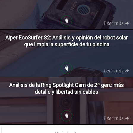
Leer más
Aiper EcoSurfer S2: Análisis y opinión del robot solar
que limpia la superficie de tu piscina
Leer más
Análisis de la Ring Spotlight Cam de 2ª gen.: más
detalle y libertad sin cables
Leer más