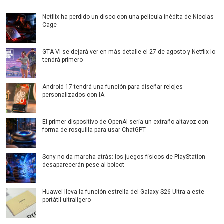
Netflix ha perdido un disco con una película inédita de Nicolas
Cage
GTA VI se dejará ver en más detalle el 27 de agosto y Netflix lo
tendrá primero
Android 17 tendrá una función para diseñar relojes
personalizados con IA
El primer dispositivo de OpenAI sería un extraño altavoz con
forma de rosquilla para usar ChatGPT
Sony no da marcha atrás: los juegos físicos de PlayStation
desaparecerán pese al boicot
Huawei lleva la función estrella del Galaxy S26 Ultra a este
portátil ultraligero