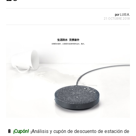
por
LUIS A.
21 OCTUBRE 2018
🔋
¡Cupón!
¡Análisis y cupón de descuento de estación de