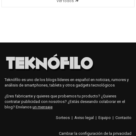
Ver todos
Teknófilo es uno de los blogs líderes en español en noticias, rumores y
análisis de smartphones, tablets y otros gadgets tecnológicos
¿Eres fabricante y quieres que probemos tu producto? ¿Quieres
contratar publicidad con nosotros? ¿Estás deseando colaborar en el
blog? Envíanos
un mensaje
Sorteos
|
Aviso legal
|
Equipo
|
Contacto
Cambiar la configuración de la privacidad