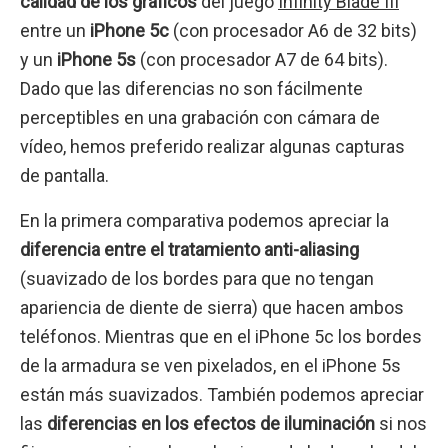
calidad de los gráficos
del juego
Infinity Blade III
entre un
iPhone 5c
(con procesador A6 de 32 bits)
y un
iPhone 5s
(con procesador A7 de 64 bits).
Dado que las diferencias no son fácilmente
perceptibles en una grabación con cámara de
vídeo, hemos preferido realizar algunas capturas
de pantalla.
En la primera comparativa podemos apreciar la
diferencia entre el tratamiento anti-aliasing
(suavizado de los bordes para que no tengan
apariencia de diente de sierra) que hacen ambos
teléfonos. Mientras que en el iPhone 5c los bordes
de la armadura se ven pixelados, en el iPhone 5s
están más suavizados. También podemos apreciar
las
diferencias en los efectos de iluminación
si nos