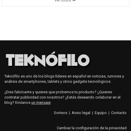
Ver todos
Teknófilo es uno de los blogs líderes en español en noticias, rumores y
análisis de smartphones, tablets y otros gadgets tecnológicos
¿Eres fabricante y quieres que probemos tu producto? ¿Quieres
contratar publicidad con nosotros? ¿Estás deseando colaborar en el
blog? Envíanos
un mensaje
Sorteos
|
Aviso legal
|
Equipo
|
Contacto
Cambiar la configuración de la privacidad