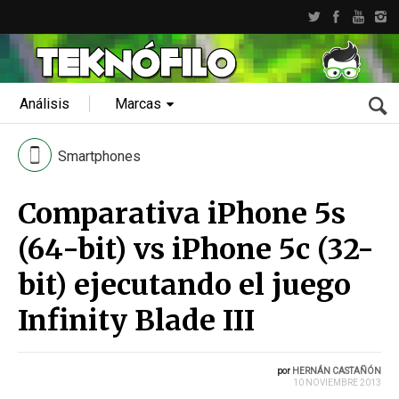
Análisis
Marcas
Smartphones
Comparativa iPhone 5s
(64-bit) vs iPhone 5c (32-
bit) ejecutando el juego
Infinity Blade III
por
HERNÁN CASTAÑÓN
10 NOVIEMBRE 2013