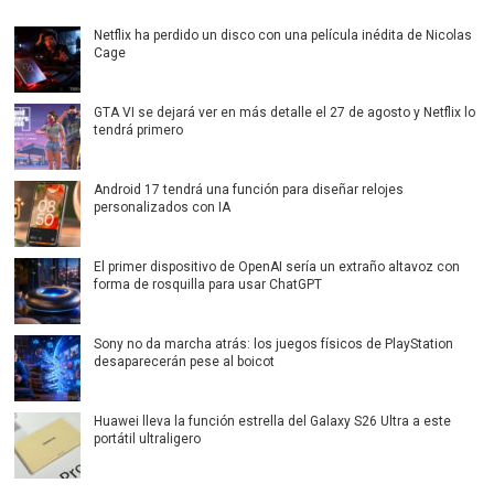
Netflix ha perdido un disco con una película inédita de Nicolas
Cage
GTA VI se dejará ver en más detalle el 27 de agosto y Netflix lo
tendrá primero
Android 17 tendrá una función para diseñar relojes
personalizados con IA
El primer dispositivo de OpenAI sería un extraño altavoz con
forma de rosquilla para usar ChatGPT
Sony no da marcha atrás: los juegos físicos de PlayStation
desaparecerán pese al boicot
Huawei lleva la función estrella del Galaxy S26 Ultra a este
portátil ultraligero