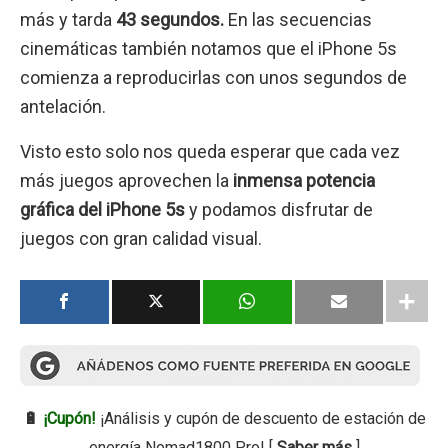
más y tarda
43 segundos.
En las secuencias
cinemáticas también notamos que el iPhone 5s
comienza a reproducirlas con unos segundos de
antelación.
Visto esto solo nos queda esperar que cada vez
más juegos aprovechen la
inmensa potencia
gráfica del iPhone 5s
y podamos disfrutar de
juegos con gran calidad visual.
🔋
¡Cupón!
¡Análisis y cupón de descuento de estación de
energía Nomad1800 Pro! [
Saber más
]