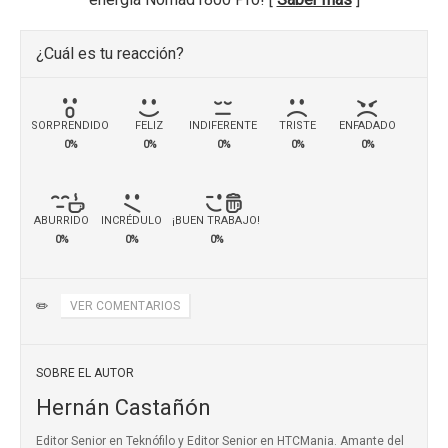
¿Cuál es tu reacción?
SORPRENDIDO
FELIZ
INDIFERENTE
TRISTE
ENFADADO
0%
0%
0%
0%
0%
ABURRIDO
INCRÉDULO
¡BUEN TRABAJO!
0%
0%
0%
✏️
VER COMENTARIOS
SOBRE EL AUTOR
Hernán Castañón
Editor Senior en Teknófilo y Editor Senior en HTCMania. Amante del