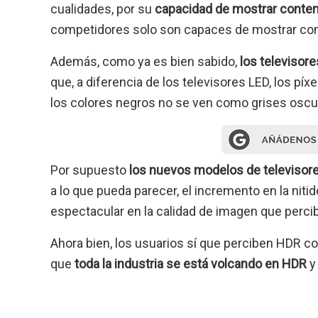
cualidades, por su
capacidad de mostrar conte
competidores solo son capaces de mostrar co
Además, como ya es bien sabido,
los televisor
que, a diferencia de los televisores LED, los píx
los colores negros no se ven como grises oscu
Por supuesto
los nuevos modelos de televisore
a lo que pueda parecer, el incremento en la nit
espectacular en la calidad de imagen que perci
Ahora bien, los usuarios sí que perciben HDR co
que
toda la industria se está volcando en HDR
y 