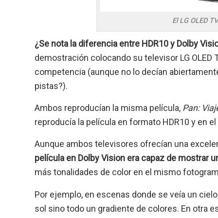
El LG OLED TV 
¿Se nota la diferencia entre HDR10 y Dolby Visi
demostración colocando su televisor LG OLED TV
competencia (aunque no lo decían abiertamente
pistas?).
Ambos reproducían la misma película,
Pan: Via
reproducía la película en formato HDR10 y en el
Aunque ambos televisores ofrecían una excele
película en Dolby Vision era capaz de mostrar 
más tonalidades de color en el mismo fotogram
Por ejemplo, en escenas donde se veía un cielo
sol sino todo un gradiente de colores. En otra