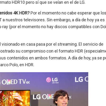
formato HDR10 pero sí que se veían en el de LG.
ntenidos 4K HDR?
Por el momento no cabe esperar que lo
 a nuestros televisores. Sin embargo, a día de hoy ya es
u-ray (por el momento no hay discos compatibles con Do
 visionado en casa pasa por el streaming. El servicio de
mostrado su compromiso con el formato HDR (especialm
 sus contenidos en ambos formatos. A día de hoy, ya se 
Marco Polo, en HDR.