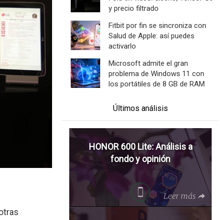
y precio filtrado
Fitbit por fin se sincroniza con
Salud de Apple: así puedes
activarlo
Microsoft admite el gran
problema de Windows 11 con
los portátiles de 8 GB de RAM
Últimos análisis
HONOR 600 Lite: Análisis a
fondo y opinión
Leer más
otras