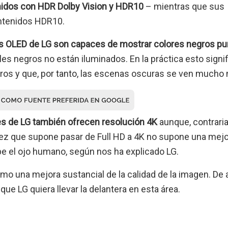
nidos con HDR Dolby Vision y HDR10
– mientras que sus
ntenidos HDR10.
es OLED de LG son capaces de mostrar colores negros pu
eles negros no están iluminados. En la práctica esto signi
ros y que, por tanto, las escenas oscuras se ven mucho 
s de LG también ofrecen resolución 4K
aunque, contrar
idez que supone pasar de Full HD a 4K no supone una mej
be el ojo humano, según nos ha explicado LG.
mo una mejora sustancial de la calidad de la imagen. De 
que LG quiera llevar la delantera en esta área.