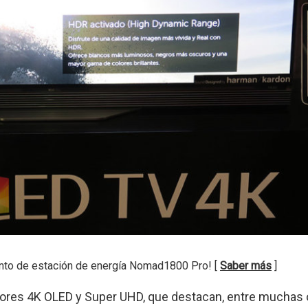
nto de estación de energía Nomad1800 Pro! [
Saber más
]
sores 4K OLED y Super UHD, que destacan, entre muchas 