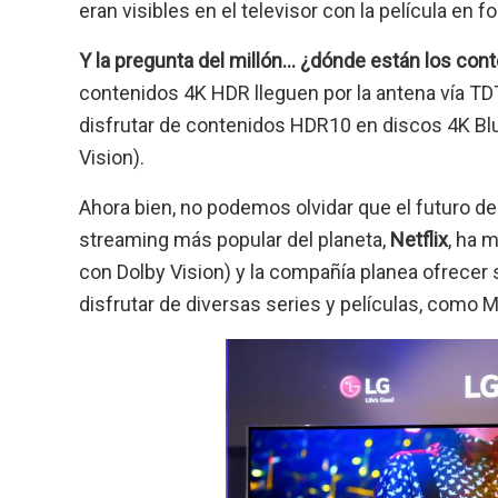
eran visibles en el televisor con la película en 
Y la pregunta del millón… ¿dónde están los co
contenidos 4K HDR lleguen por la antena vía TDT
disfrutar de contenidos HDR10 en discos 4K Bl
Vision).
Ahora bien, no podemos olvidar que el futuro del
streaming más popular del planeta,
Netflix
, ha 
con Dolby Vision) y la compañía planea ofrecer
disfrutar de diversas series y películas, como 