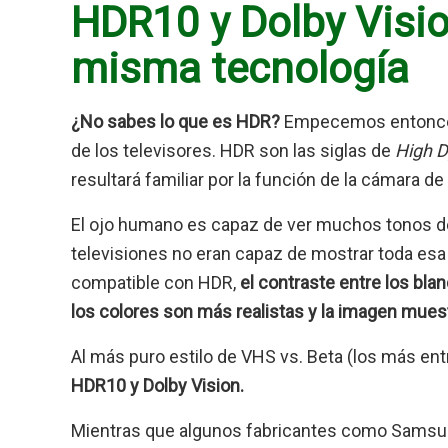
HDR10 y Dolby Visio
misma tecnología
¿No sabes lo que es HDR?
Empecemos entonces 
de los televisores. HDR son las siglas de
High 
resultará familiar por la función de la cámara d
El ojo humano es capaz de ver muchos tonos de 
televisiones no eran capaz de mostrar toda esa 
compatible con HDR,
el contraste entre los bla
los colores son más realistas y la imagen muest
Al más puro estilo de VHS vs. Beta (los más en
HDR10 y Dolby Vision.
Mientras que algunos fabricantes como Samsun