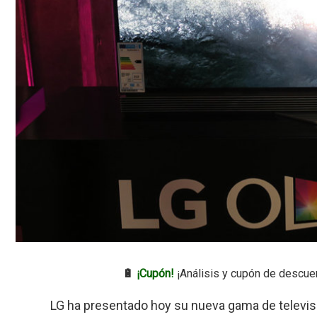
🔋
¡Cupón!
¡Análisis y cupón de descue
LG ha presentado hoy su nueva gama de televi