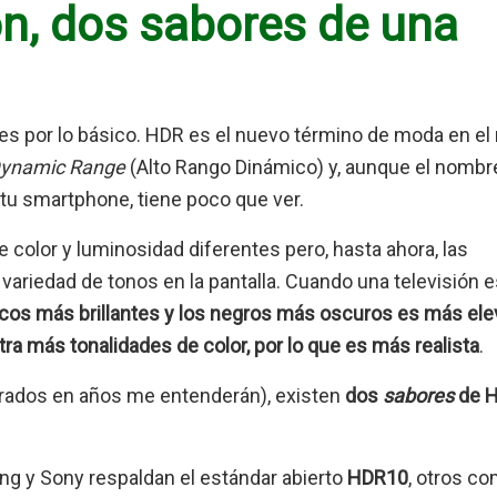
n, dos sabores de una
por lo básico. HDR es el nuevo término de moda en e
Dynamic Range
(Alto Rango Dinámico) y, aunque el nombr
e tu smartphone, tiene poco que ver.
color y luminosidad diferentes pero, hasta ahora, las
variedad de tonos en la pantalla. Cuando una televisión 
ncos más brillantes y los negros más oscuros es más ele
ra más tonalidades de color, por lo que es más realista
.
trados en años me entenderán), existen
dos
sabores
de 
g y Sony respaldan el estándar abierto
HDR10
, otros c