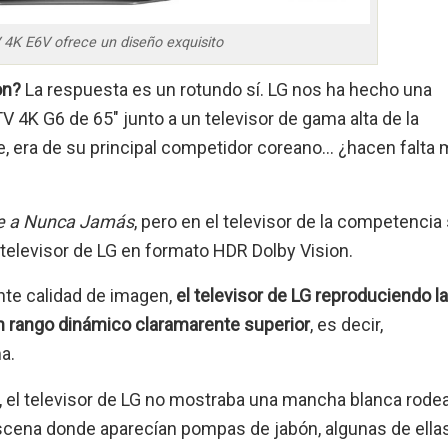
4K E6V ofrece un diseño exquisito
on?
La respuesta es un rotundo sí. LG nos ha hecho una
 4K G6 de 65″ junto a un televisor de gama alta de la
, era de su principal competidor coreano… ¿hacen falta
je a Nunca Jamás
, pero en el televisor de la competencia
 televisor de LG en formato HDR Dolby Vision.
nte calidad de imagen,
el televisor de LG reproduciendo la
un rango dinámico claramarente superior
, es decir,
a.
, el televisor de LG no mostraba una mancha blanca rode
 escena donde aparecían pompas de jabón, algunas de ella