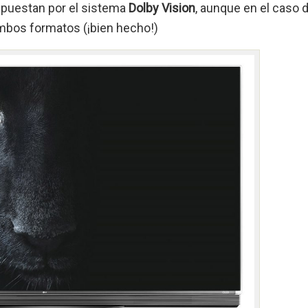
apuestan por el sistema
Dolby Vision
, aunque en el caso 
mbos formatos (¡bien hecho!)