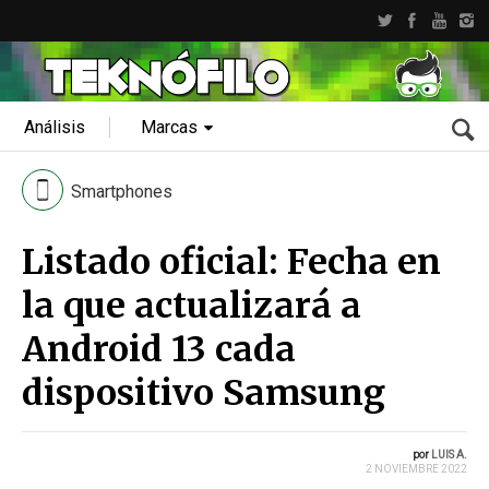
Análisis
Marcas
Smartphones
Listado oficial: Fecha en
la que actualizará a
Android 13 cada
dispositivo Samsung
por
LUIS A.
2 NOVIEMBRE 2022