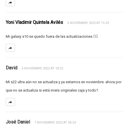
Yoni Vladimir Quintela Avilés
6 NOVIEMBRE 2022 AT 15:23
Mi galaxy s10 se quedo fuera de las actualizaciones 😮‍💨
David
6 NOVIEMBRE 2022 AT 18:22
Mi s22 ultra aún no se actualiza y ya estamos en noviembre. ahora por
que no se actualiza si está imeis originales caja y todo?.
José Daniel
7 NOVIEMBRE 2022 AT 00:23