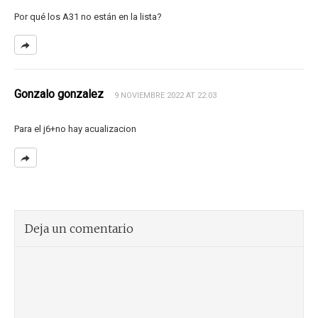
Por qué los A31 no están en la lista?
Gonzalo gonzalez
9 NOVIEMBRE 2022 AT 22:03
Para el j6+no hay acualizacion
Deja un comentario