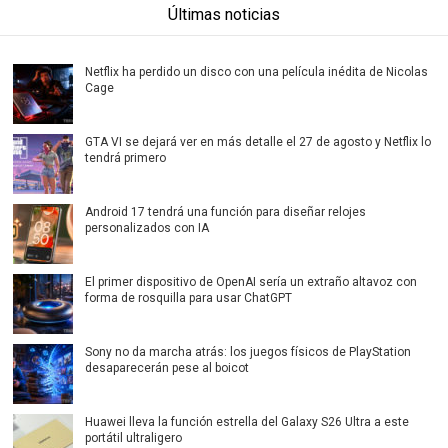
Últimas noticias
Netflix ha perdido un disco con una película inédita de Nicolas
Cage
GTA VI se dejará ver en más detalle el 27 de agosto y Netflix lo
tendrá primero
Android 17 tendrá una función para diseñar relojes
personalizados con IA
El primer dispositivo de OpenAI sería un extraño altavoz con
forma de rosquilla para usar ChatGPT
Sony no da marcha atrás: los juegos físicos de PlayStation
desaparecerán pese al boicot
Huawei lleva la función estrella del Galaxy S26 Ultra a este
portátil ultraligero