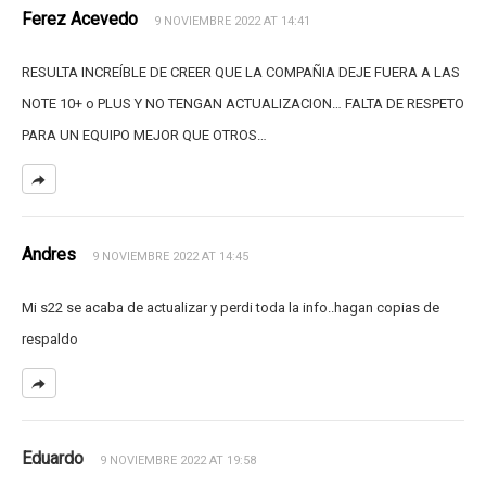
Ferez Acevedo
9 NOVIEMBRE 2022 AT 14:41
RESULTA INCREÍBLE DE CREER QUE LA COMPAÑIA DEJE FUERA A LAS
NOTE 10+ o PLUS Y NO TENGAN ACTUALIZACION… FALTA DE RESPETO
PARA UN EQUIPO MEJOR QUE OTROS…
Andres
9 NOVIEMBRE 2022 AT 14:45
Mi s22 se acaba de actualizar y perdi toda la info..hagan copias de
respaldo
Eduardo
9 NOVIEMBRE 2022 AT 19:58