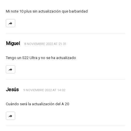
Mi note 10 plus sin actualización que barbaridad
Miguel
8 NOVIEMBRE 2022 AT 21:31
Tengo un S22 Ultra y no se ha actualizado
Jesús
9 NOVIEMBRE 2022 AT 14:02
Cuándo será la actualización del A 20