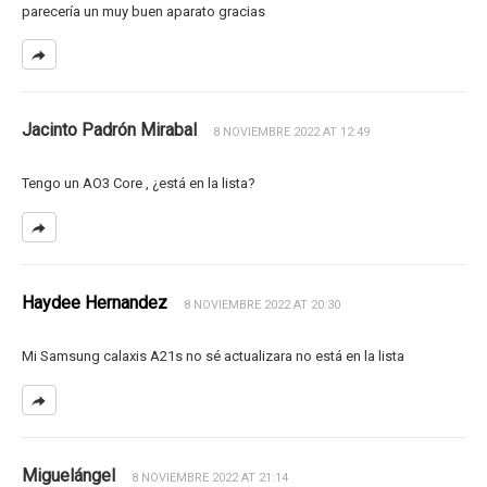
parecería un muy buen aparato gracias
Jacinto Padrón Mirabal
8 NOVIEMBRE 2022 AT 12:49
Tengo un AO3 Core , ¿está en la lista?
Haydee Hernandez
8 NOVIEMBRE 2022 AT 20:30
Mi Samsung calaxis A21s no sé actualizara no está en la lista
Miguelángel
8 NOVIEMBRE 2022 AT 21:14