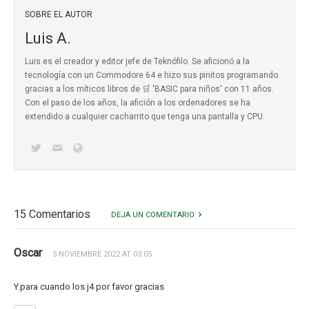
SOBRE EL AUTOR
Luis A.
Luis es el creador y editor jefe de Teknófilo. Se aficionó a la
tecnología con un Commodore 64 e hizo sus pinitos programando
gracias a los míticos
libros de 🛒 'BASIC para niños'
con 11 años.
Con el paso de los años, la afición a los ordenadores se ha
extendido a cualquier cacharrito que tenga una pantalla y CPU.
15 Comentarios
DEJA UN COMENTARIO
Oscar
5 NOVIEMBRE 2022 AT 03:05
Y.para cuando los j4 por favor gracias