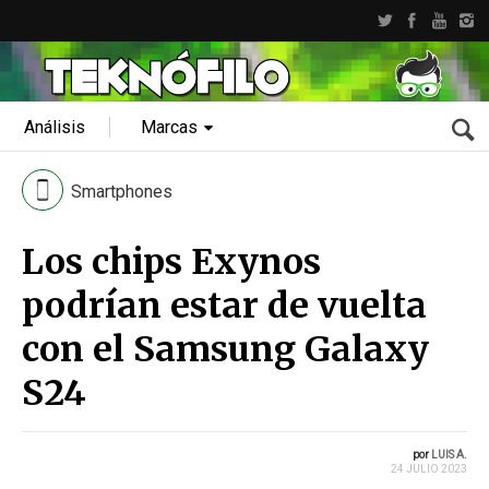
Análisis
Marcas
Smartphones
Los chips Exynos
podrían estar de vuelta
con el Samsung Galaxy
S24
por
LUIS A.
24 JULIO 2023