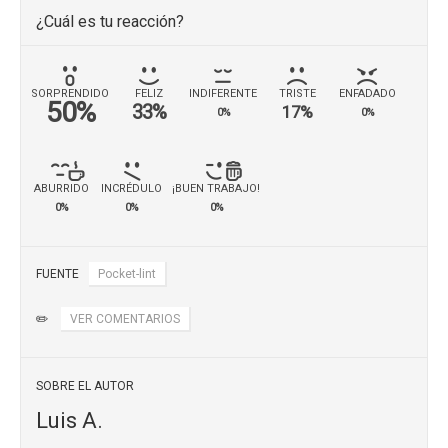
¿Cuál es tu reacción?
SORPRENDIDO
FELIZ
INDIFERENTE
TRISTE
ENFADADO
50%
33%
17%
0%
0%
ABURRIDO
INCRÉDULO
¡BUEN TRABAJO!
0%
0%
0%
FUENTE
Pocket-lint
✏️
VER COMENTARIOS
SOBRE EL AUTOR
Luis A.