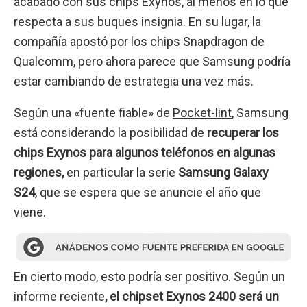
acabado con sus chips Exynos, al menos en lo que
respecta a sus buques insignia. En su lugar, la
compañía apostó por los chips Snapdragon de
Qualcomm, pero ahora parece que Samsung podría
estar cambiando de estrategia una vez más.
Según una «fuente fiable» de
Pocket-lint
, Samsung
está considerando la posibilidad de
recuperar los
chips Exynos para algunos teléfonos en algunas
regiones,
en particular la serie
Samsung Galaxy
S24
, que se espera que se anuncie el año que
viene.
En cierto modo, esto podría ser positivo. Según un
informe reciente
, el chipset Exynos 2400 será un