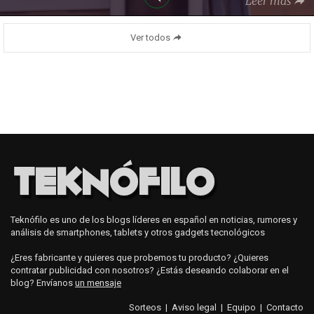
Leer más
Ver todos
Teknófilo es uno de los blogs líderes en español en noticias, rumores y
análisis de smartphones, tablets y otros gadgets tecnológicos
¿Eres fabricante y quieres que probemos tu producto? ¿Quieres
contratar publicidad con nosotros? ¿Estás deseando colaborar en el
blog? Envíanos
un mensaje
Sorteos
|
Aviso legal
|
Equipo
|
Contacto