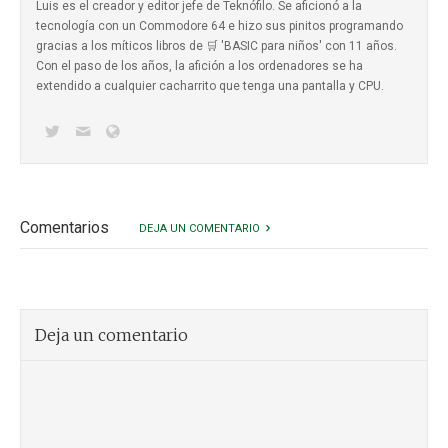
Luis es el creador y editor jefe de Teknófilo. Se aficionó a la
tecnología con un Commodore 64 e hizo sus pinitos programando
gracias a los míticos
libros de 🛒 'BASIC para niños'
con 11 años.
Con el paso de los años, la afición a los ordenadores se ha
extendido a cualquier cacharrito que tenga una pantalla y CPU.
Comentarios
DEJA UN COMENTARIO
Deja un comentario