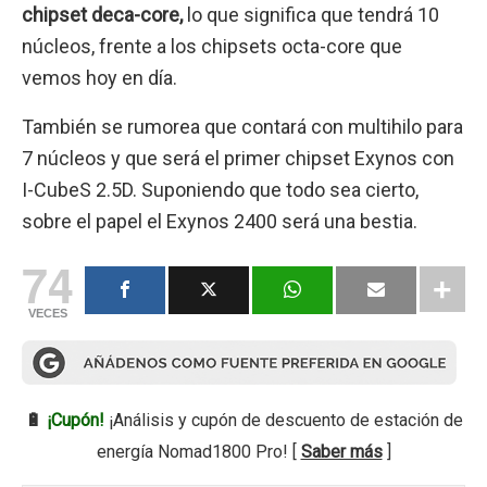
chipset deca-core,
lo que significa que tendrá 10
núcleos, frente a los chipsets octa-core que
vemos hoy en día.
También se rumorea que contará con multihilo para
7 núcleos y que será el primer chipset Exynos con
I-CubeS 2.5D. Suponiendo que todo sea cierto,
sobre el papel el Exynos 2400 será una bestia.
74
VECES
🔋
¡Cupón!
¡Análisis y cupón de descuento de estación de
energía Nomad1800 Pro! [
Saber más
]