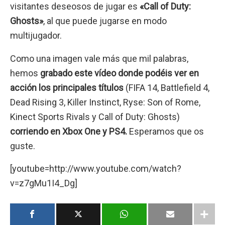
visitantes deseosos de jugar es
«Call of Duty:
Ghosts»
, al que puede jugarse en modo
multijugador.
Como una imagen vale más que mil palabras,
hemos
grabado este vídeo donde podéis ver en
acción los principales títulos
(FIFA 14, Battlefield 4,
Dead Rising 3, Killer Instinct, Ryse: Son of Rome,
Kinect Sports Rivals y Call of Duty: Ghosts)
corriendo en
Xbox One y PS4.
Esperamos que os
guste.
[youtube=http://www.youtube.com/watch?
v=z7gMu1I4_Dg]