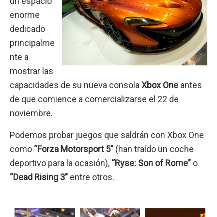
un espacio
enorme
dedicado
principalme
nte a
mostrar las
capacidades de su nueva consola
Xbox One
antes
de que comience a comercializarse el 22 de
noviembre.
Podemos probar juegos que saldrán con Xbox One
como
“Forza Motorsport 5”
(han traído un coche
deportivo para la ocasión),
“Ryse: Son of Rome”
o
“Dead Rising 3”
entre otros.