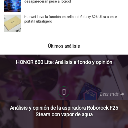
desaparecerán pese al boicot
Huawei lleva la función estrella del Galaxy S26 Ultra a este
portátil ultraligero
Últimos análisis
HONOR 600 Lite: Análisis a fondo y opinión
Leer más
Análisis y opinión de la aspiradora Roborock F25
Steam con vapor de agua