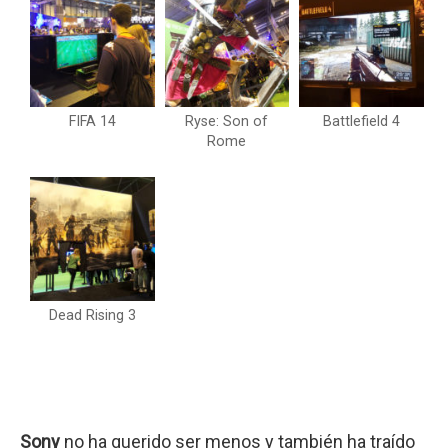
FIFA 14
Ryse: Son of
Battlefield 4
Rome
Dead Rising 3
Sony
no ha querido ser menos y también ha traído