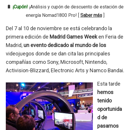
🔋
¡Cupón!
¡Análisis y cupón de descuento de estación de
energía Nomad1800 Pro! [
Saber más
]
Del 7 al 10 de noviembre se está celebrando la
primera edición de
Madrid Games Week
en Feria de
Madrid,
un evento dedicado al mundo de los
videojuegos donde se dan cita las principales
compañías como Sony, Microsoft, Nintendo,
Activision-Blizzard, Electronic Arts y Namco Bandai.
Esta tarde
hemos
tenido
oportunida
d de
pasarnos