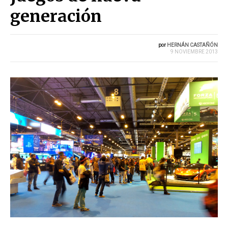
generación
por
HERNÁN CASTAÑÓN
9 NOVIEMBRE 2013