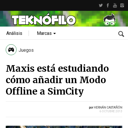
Análisis
Marcas
Juegos
Maxis está estudiando
cómo añadir un Modo
Offline a SimCity
por
HERNÁN CASTAÑÓN
6 OCTUBRE 2013