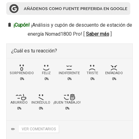
🔋
¡Cupón!
¡Análisis y cupón de descuento de estación de
energía Nomad1800 Pro! [
Saber más
]
¿Cuál es tu reacción?
SORPRENDIDO
FELIZ
INDIFERENTE
TRISTE
ENFADADO
0%
0%
0%
0%
0%
ABURRIDO
INCRÉDULO
¡BUEN TRABAJO!
0%
0%
0%
✏️
VER COMENTARIOS