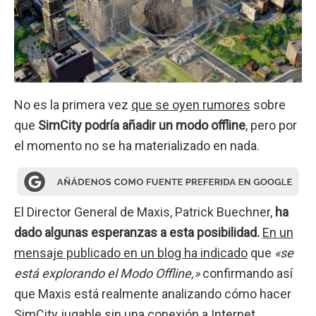
No es la primera vez
que se oyen rumores
sobre
que
SimCity podría añadir un modo offline
, pero por
el momento no se ha materializado en nada.
El Director General de Maxis, Patrick Buechner,
ha
dado algunas esperanzas a esta posibilidad.
En un
mensaje publicado en un blog ha indicado
que
«se
está explorando el Modo Offline,»
confirmando así
que Maxis está realmente analizando cómo hacer
SimCity jugable sin una conexión a Internet