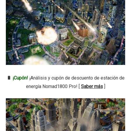
🔋
¡Cupón!
¡Análisis y cupón de descuento de estación de
energía Nomad1800 Pro! [
Saber más
]