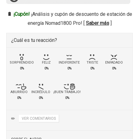
🔋
¡Cupón!
¡Análisis y cupón de descuento de estación de
energía Nomad1800 Pro! [
Saber más
]
¿Cuál es tu reacción?
SORPRENDIDO
FELIZ
INDIFERENTE
TRISTE
ENFADADO
0%
0%
0%
0%
0%
ABURRIDO
INCRÉDULO
¡BUEN TRABAJO!
0%
0%
0%
✏️
VER COMENTARIOS