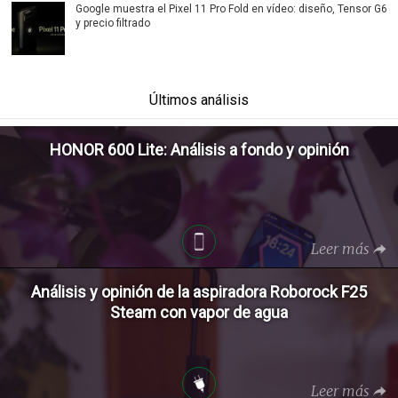
Google muestra el Pixel 11 Pro Fold en vídeo: diseño, Tensor G6
y precio filtrado
Últimos análisis
HONOR 600 Lite: Análisis a fondo y opinión
Leer más
Análisis y opinión de la aspiradora Roborock F25
Steam con vapor de agua
Leer más