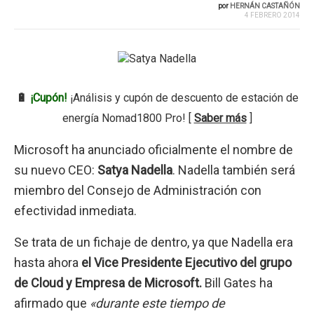
por
HERNÁN CASTAÑÓN
4 FEBRERO 2014
🔋
¡Cupón!
¡Análisis y cupón de descuento de estación de
energía Nomad1800 Pro! [
Saber más
]
Microsoft ha anunciado oficialmente el nombre de
su nuevo CEO:
Satya Nadella
. Nadella también será
miembro del Consejo de Administración con
efectividad inmediata.
Se trata de un fichaje de dentro, ya que Nadella era
hasta ahora
el Vice Presidente Ejecutivo del grupo
de Cloud y Empresa de Microsoft.
Bill Gates ha
afirmado que
«durante este tiempo de