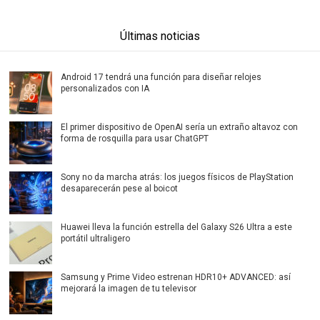
Últimas noticias
Android 17 tendrá una función para diseñar relojes
personalizados con IA
El primer dispositivo de OpenAI sería un extraño altavoz con
forma de rosquilla para usar ChatGPT
Sony no da marcha atrás: los juegos físicos de PlayStation
desaparecerán pese al boicot
Huawei lleva la función estrella del Galaxy S26 Ultra a este
portátil ultraligero
Samsung y Prime Video estrenan HDR10+ ADVANCED: así
mejorará la imagen de tu televisor