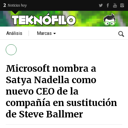
2
Noticias hoy
Análisis
Marcas
Microsoft nombra a
Satya Nadella como
nuevo CEO de la
compañía en sustitución
de Steve Ballmer