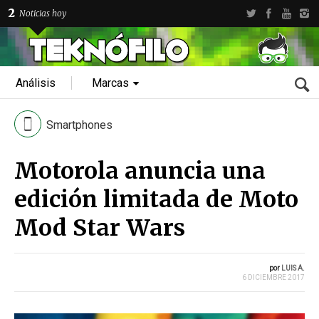
2
Noticias hoy
Análisis
Marcas
Smartphones
Motorola anuncia una
edición limitada de Moto
Mod Star Wars
por
LUIS A.
6 DICIEMBRE 2017