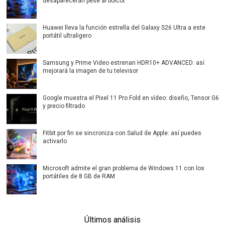
desaparecerán pese al boicot
Huawei lleva la función estrella del Galaxy S26 Ultra a este
portátil ultraligero
Samsung y Prime Video estrenan HDR10+ ADVANCED: así
mejorará la imagen de tu televisor
Google muestra el Pixel 11 Pro Fold en vídeo: diseño, Tensor G6
y precio filtrado
Fitbit por fin se sincroniza con Salud de Apple: así puedes
activarlo
Microsoft admite el gran problema de Windows 11 con los
portátiles de 8 GB de RAM
Últimos análisis