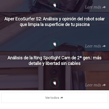
Leer más
Aiper EcoSurfer S2: Análisis y opinión del robot solar
que limpia la superficie de tu piscina
Leer más
Análisis de la Ring Spotlight Cam de 2ª gen.: más
detalle y libertad sin cables
Leer más
Ver todos