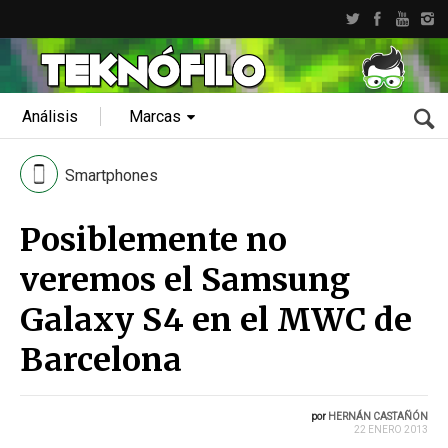
Análisis
Marcas
Smartphones
Posiblemente no
veremos el Samsung
Galaxy S4 en el MWC de
Barcelona
por
HERNÁN CASTAÑÓN
22 ENERO 2013