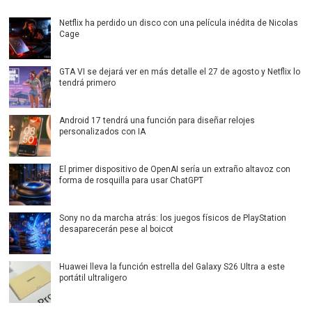
Netflix ha perdido un disco con una película inédita de Nicolas
Cage
GTA VI se dejará ver en más detalle el 27 de agosto y Netflix lo
tendrá primero
Android 17 tendrá una función para diseñar relojes
personalizados con IA
El primer dispositivo de OpenAI sería un extraño altavoz con
forma de rosquilla para usar ChatGPT
Sony no da marcha atrás: los juegos físicos de PlayStation
desaparecerán pese al boicot
Huawei lleva la función estrella del Galaxy S26 Ultra a este
portátil ultraligero