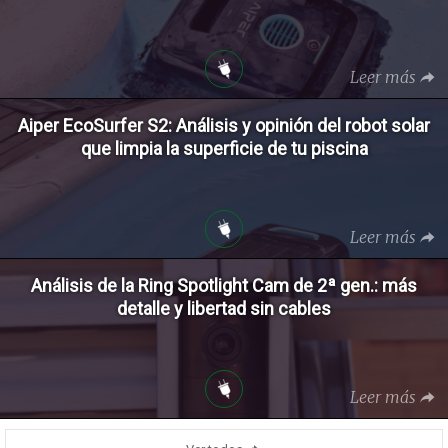
Leer más
Aiper EcoSurfer S2: Análisis y opinión del robot solar
que limpia la superficie de tu piscina
Leer más
Análisis de la Ring Spotlight Cam de 2ª gen.: más
detalle y libertad sin cables
Leer más