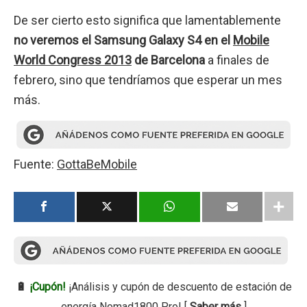
De ser cierto esto significa que lamentablemente
no veremos el Samsung Galaxy S4 en el
Mobile
World Congress 2013
de Barcelona
a finales de
febrero, sino que tendríamos que esperar un mes
más.
Fuente:
GottaBeMobile
🔋
¡Cupón!
¡Análisis y cupón de descuento de estación de
energía Nomad1800 Pro! [
Saber más
]