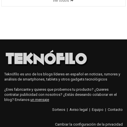
Ver todos
Teknófilo es uno de los blogs líderes en español en noticias, rumores y
análisis de smartphones, tablets y otros gadgets tecnológicos
¿Eres fabricante y quieres que probemos tu producto? ¿Quieres
contratar publicidad con nosotros? ¿Estás deseando colaborar en el
blog? Envíanos
un mensaje
Sorteos
|
Aviso legal
|
Equipo
|
Contacto
Cambiar la configuración de la privacidad