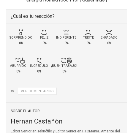
¿Cuál es tu reacción?
SORPRENDIDO
FELIZ
INDIFERENTE
TRISTE
ENFADADO
0%
0%
0%
0%
0%
ABURRIDO
INCRÉDULO
¡BUEN TRABAJO!
0%
0%
0%
✏️
VER COMENTARIOS
SOBRE EL AUTOR
Hernán Castañón
Editor Senior en Teknófilo y Editor Senior en HTCMania. Amante del