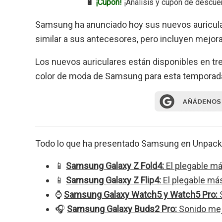
🔋
¡Cupón!
¡Análisis y cupón de descue
Samsung ha anunciado hoy sus nuevos auricul
similar a sus antecesores, pero incluyen mejor
Los nuevos auriculares están disponibles en tr
color de moda de Samsung para esta temporad
Todo lo que ha presentado Samsung en Unpack
📱
Samsung Galaxy Z Fold4:
El plegable m
📱
Samsung Galaxy Z Flip4:
El plegable má
⌚
Samsung Galaxy Watch5 y Watch5 Pro:
S
🎧
Samsung Galaxy Buds2 Pro:
Sonido mej