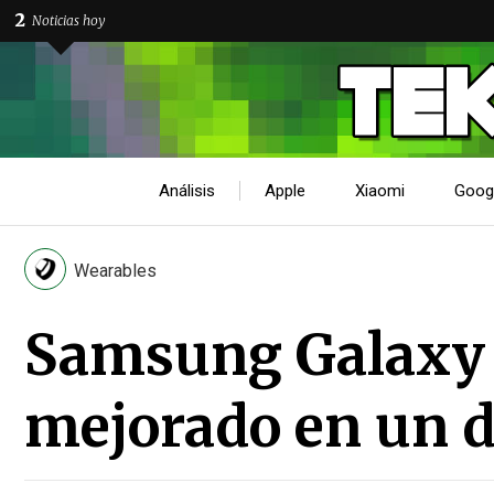
2
Noticias hoy
Análisis
Apple
Xiaomi
Goog
Wearables
Samsung Galaxy 
mejorado en un 