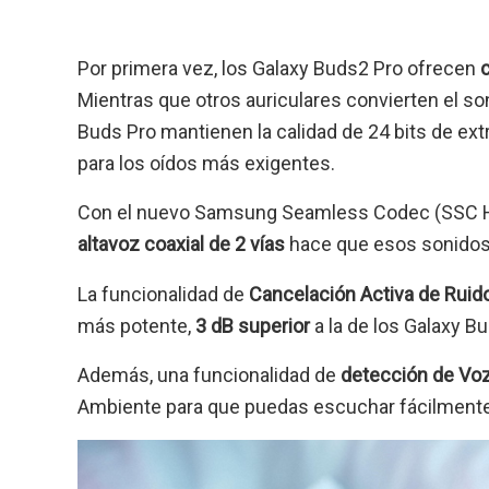
Por primera vez, los Galaxy Buds2 Pro ofrecen
c
Mientras que otros auriculares convierten el so
Buds Pro mantienen la calidad de 24 bits de e
para los oídos más exigentes.
Con el nuevo Samsung Seamless Codec (SSC HiFi)
altavoz coaxial de 2 vías
hace que esos sonidos
La funcionalidad de
Cancelación Activa de Ruid
más potente,
3 dB superior
a la de los Galaxy B
Además, una funcionalidad de
detección de Vo
Ambiente para que puedas escuchar fácilmente