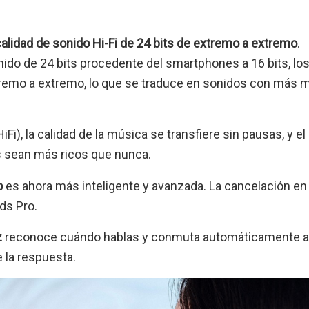
alidad de sonido Hi-Fi de 24 bits de extremo a extremo
.
nido de 24 bits procedente del smartphones a 16 bits, lo
xtremo a extremo, lo que se traduce en sonidos con más 
, la calidad de la música se transfiere sin pausas, y el
 sean más ricos que nunca.
o
es ahora más inteligente y avanzada. La cancelación en 
uds Pro.
z
reconoce cuándo hablas y conmuta automáticamente 
 la respuesta.