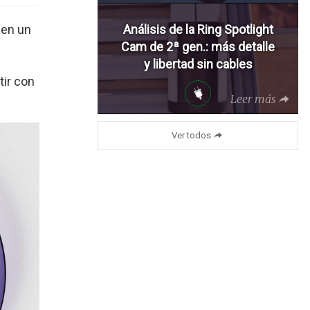
Análisis de la Ring Spotlight
nen un
Cam de 2ª gen.: más detalle
y libertad sin cables
tir con
Leer más
Ver todos