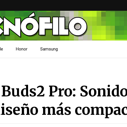
le
Honor
Samsung
Buds2 Pro: Sonid
diseño más compac