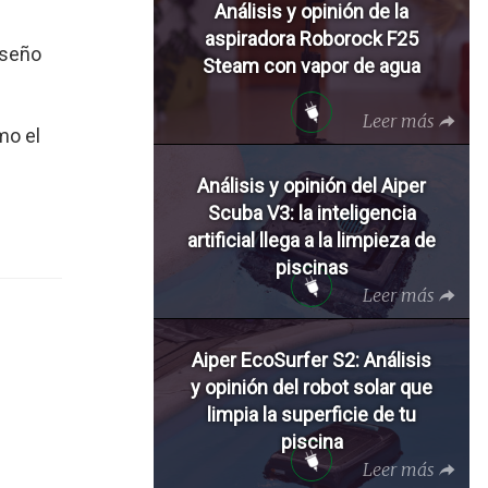
Análisis y opinión de la
aspiradora Roborock F25
iseño
Steam con vapor de agua
Leer más
mo el
Análisis y opinión del Aiper
Scuba V3: la inteligencia
artificial llega a la limpieza de
piscinas
Leer más
Aiper EcoSurfer S2: Análisis
y opinión del robot solar que
limpia la superficie de tu
piscina
Leer más