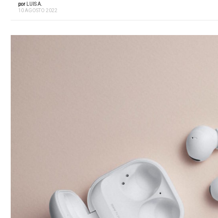
por
LUIS A.
10 AGOSTO 2022