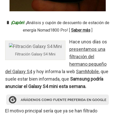
🔋
¡Cupón!
¡Análisis y cupón de descuento de estación de
energía Nomad1800 Pro! [
Saber más
]
Hace unos días os
presentamos una
Filtración Galaxy S4 Mini
filtración del
hermano pequeño
del Galaxy S4
y hoy informa la web
SamMobile
, que
suele estar bien informada, que
Samsung podría
anunciar el Galaxy S4 mini esta semana.
El motivo principal sería que ya se han filtrado