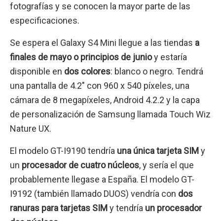
fotografías y se conocen la mayor parte de las
especificaciones.
Se espera el Galaxy S4 Mini llegue a las tiendas
a
finales de mayo o principios de junio
y estaría
disponible en
dos colores
: blanco o negro. Tendrá
una pantalla de 4.2″ con 960 x 540 píxeles, una
cámara de 8 megapíxeles, Android 4.2.2 y la capa
de personalización de Samsung llamada Touch Wiz
Nature UX.
El modelo GT-I9190 tendría
una única tarjeta SIM
y
un
procesador de cuatro núcleos
, y sería el que
probablemente llegase a España. El modelo GT-
I9192 (también llamado DUOS) vendría con
dos
ranuras para tarjetas SIM
y tendría
un procesador