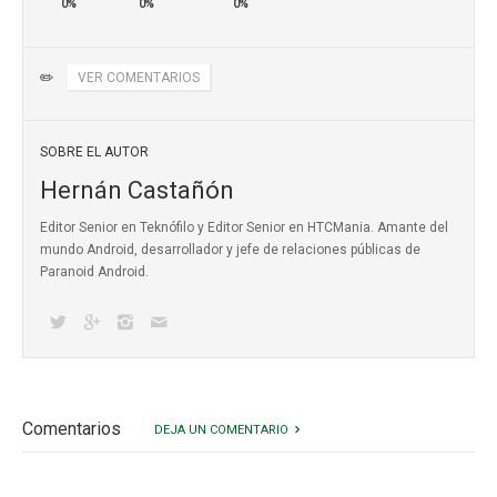
0%
0%
0%
✏️
VER COMENTARIOS
SOBRE EL AUTOR
Hernán Castañón
Editor Senior en Teknófilo y Editor Senior en HTCMania. Amante del
mundo Android, desarrollador y jefe de relaciones públicas de
Paranoid Android.
Comentarios
DEJA UN COMENTARIO