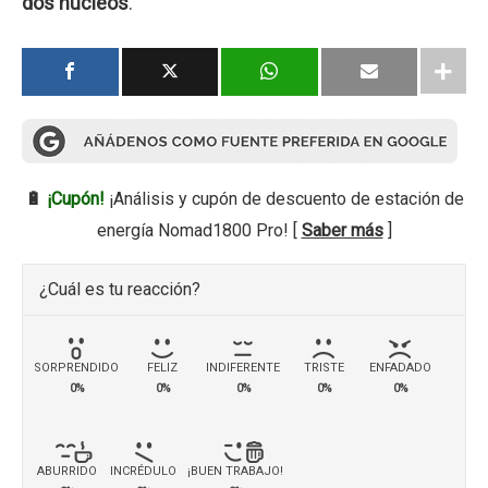
dos núcleos
.
🔋
¡Cupón!
¡Análisis y cupón de descuento de estación de
energía Nomad1800 Pro! [
Saber más
]
¿Cuál es tu reacción?
SORPRENDIDO
FELIZ
INDIFERENTE
TRISTE
ENFADADO
0%
0%
0%
0%
0%
ABURRIDO
INCRÉDULO
¡BUEN TRABAJO!