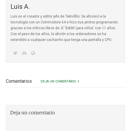
Luis A.
Luis es el creador y editor jefe de Teknófilo. Se aficionó a la
tecnología con un Commodore 64 e hizo sus pinitos programando
gracias a los míticos
libros de 🛒 'BASIC para niños'
con 11 años.
Con el paso de los años, la afición a los ordenadores se ha
extendido a cualquier cacharrito que tenga una pantalla y CPU.
Comentarios
DEJA UN COMENTARIO
Deja un comentario