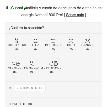
🔋
¡Cupón!
¡Análisis y cupón de descuento de estación de
energía Nomad1800 Pro! [
Saber más
]
¿Cuál es tu reacción?
SORPRENDIDO
FELIZ
INDIFERENTE
TRISTE
ENFADADO
0%
0%
0%
0%
0%
ABURRIDO
INCRÉDULO
¡BUEN TRABAJO!
0%
0%
0%
✏️
VER COMENTARIOS
SOBRE EL AUTOR