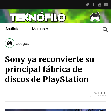
Análisis
Marcas
Juegos
Sony ya reconvierte su
principal fábrica de
discos de PlayStation
por
LUIS A.
4 JULIO 2026