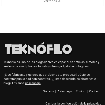
Ver todos
Teknófilo es uno de los blogs líderes en español en noticias, rumores y
análisis de smartphones, tablets y otros gadgets tecnológicos
¿Eres fabricante y quieres que probemos tu producto? ¿Quieres
contratar publicidad con nosotros? ¿Estás deseando colaborar en el
blog? Envíanos
un mensaje
Sorteos
|
Aviso legal
|
Equipo
|
Contacto
Cambiar la configuración de la privacidad