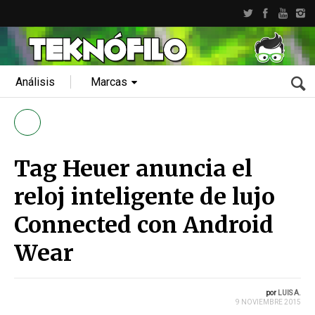
Análisis
Marcas
Tag Heuer anuncia el
reloj inteligente de lujo
Connected con Android
Wear
por
LUIS A.
9 NOVIEMBRE 2015