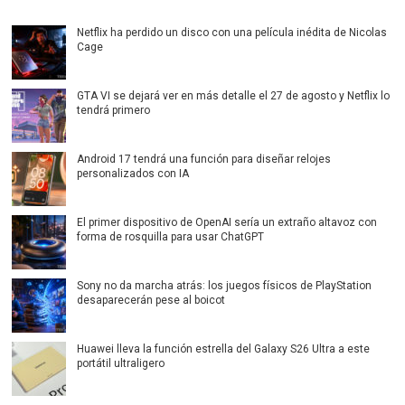
Netflix ha perdido un disco con una película inédita de Nicolas
Cage
GTA VI se dejará ver en más detalle el 27 de agosto y Netflix lo
tendrá primero
Android 17 tendrá una función para diseñar relojes
personalizados con IA
El primer dispositivo de OpenAI sería un extraño altavoz con
forma de rosquilla para usar ChatGPT
Sony no da marcha atrás: los juegos físicos de PlayStation
desaparecerán pese al boicot
Huawei lleva la función estrella del Galaxy S26 Ultra a este
portátil ultraligero