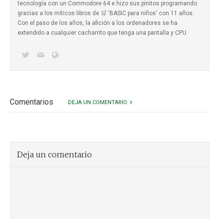
tecnología con un Commodore 64 e hizo sus pinitos programando
gracias a los míticos
libros de 🛒 'BASIC para niños'
con 11 años.
Con el paso de los años, la afición a los ordenadores se ha
extendido a cualquier cacharrito que tenga una pantalla y CPU.
Comentarios
DEJA UN COMENTARIO
Deja un comentario