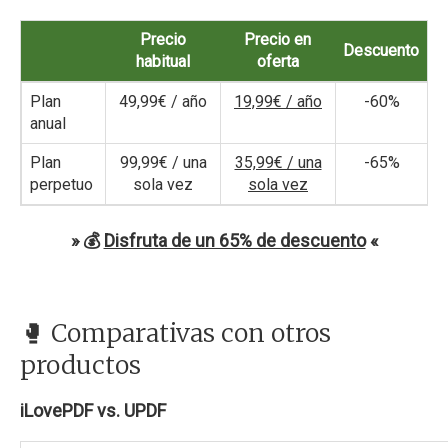
Precio
Precio en
Descuento
habitual
oferta
Plan
49,99€ / año
19,99€ / año
-60%
anual
Plan
99,99€ / una
35,99€ / una
-65%
perpetuo
sola vez
sola vez
» 💰
Disfruta de un 65% de descuento
«
🥊 Comparativas con otros
productos
iLovePDF vs. UPDF