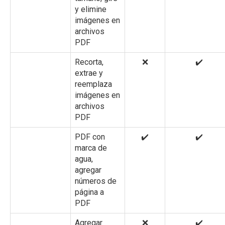
y elimine
imágenes en
archivos
PDF
Recorta,
❌
✔️
extrae y
reemplaza
imágenes en
archivos
PDF
PDF con
✔️
✔️
marca de
agua,
agregar
números de
página a
PDF
Agregar
❌
✔️