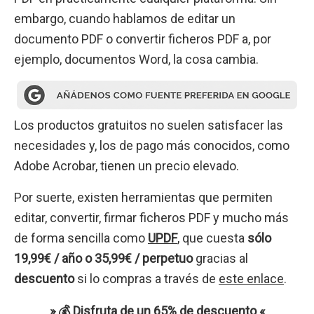
embargo, cuando hablamos de editar un
documento PDF o convertir ficheros PDF a, por
ejemplo, documentos Word, la cosa cambia.
Los productos gratuitos no suelen satisfacer las
necesidades y, los de pago más conocidos, como
Adobe Acrobar, tienen un precio elevado.
Por suerte, existen herramientas que permiten
editar, convertir, firmar ficheros PDF y mucho más
de forma sencilla como
UPDF
, que cuesta
sólo
19,99€ / año o 35,99€ / perpetuo
gracias al
descuento
si lo compras a través de
este enlace
.
» 💰
Disfruta de un 65% de descuento
«