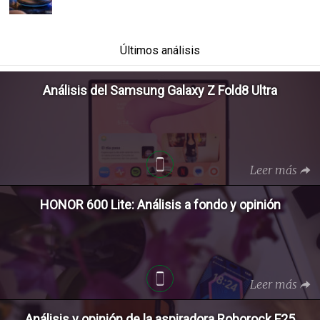
Últimos análisis
Análisis del Samsung Galaxy Z Fold8 Ultra
Leer más
HONOR 600 Lite: Análisis a fondo y opinión
Leer más
Análisis y opinión de la aspiradora Roborock F25