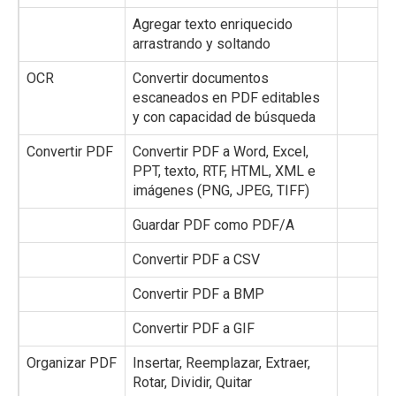
Agregar texto enriquecido
❌
arrastrando y soltando
OCR
Convertir documentos
❌
escaneados en PDF editables
y con capacidad de búsqueda
Convertir PDF
Convertir PDF a Word, Excel,
✔️
PPT, texto, RTF, HTML, XML e
imágenes (PNG, JPEG, TIFF)
Guardar PDF como PDF/A
❌
Convertir PDF a CSV
❌
Convertir PDF a BMP
❌
Convertir PDF a GIF
❌
Organizar PDF
Insertar, Reemplazar, Extraer,
✔️
Rotar, Dividir, Quitar