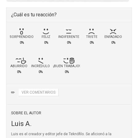
¿Cuál es tu reacción?
SORPRENDIDO
FELIZ
INDIFERENTE
TRISTE
ENFADADO
0%
0%
0%
0%
0%
ABURRIDO
INCRÉDULO
¡BUEN TRABAJO!
0%
0%
0%
✏️
VER COMENTARIOS
SOBRE EL AUTOR
Luis A.
Luis es el creador y editor jefe de Teknófilo. Se aficionó a la