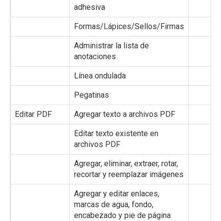
adhesiva
Formas/Lápices/Sellos/Firmas
✔️
Administrar la lista de
✔️
anotaciones
Línea ondulada
✔️
Pegatinas
❌
Editar PDF
Agregar texto a archivos PDF
✔️
Editar texto existente en
✔️
archivos PDF
Agregar, eliminar, extraer, rotar,
✔️
recortar y reemplazar imágenes
Agregar y editar enlaces,
✔️
marcas de agua, fondo,
encabezado y pie de página