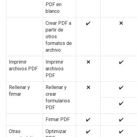
PDF en
blanco
Crear PDF a
✔️
❌
partir de
otros
formatos de
archivo
Imprimir
Imprimir
❌
✔️
archivos PDF
archivos
PDF
Rellenar y
Rellenar y
❌
✔️
firmar
crear
formularios
✔️
PDF
Firmar PDF
✔️
✔️
Otras
Optimizar
✔️
✔️