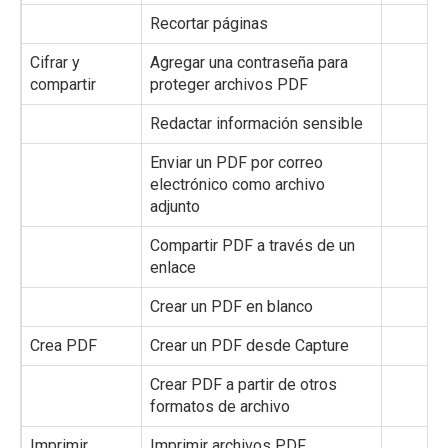
Recortar páginas
✔️
Cifrar y
Agregar una contraseña para
✔️
compartir
proteger archivos PDF
Redactar información sensible
❌
Enviar un PDF por correo
✔️
electrónico como archivo
adjunto
Compartir PDF a través de un
✔️
enlace
Crear un PDF en blanco
✔️
Crea PDF
Crear un PDF desde Capture
✔️
Crear PDF a partir de otros
❌
formatos de archivo
Imprimir
Imprimir archivos PDF
✔️