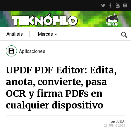
Análisis
Marcas
Aplicaciones
UPDF PDF Editor: Edita,
anota, convierte, pasa
OCR y firma PDFs en
cualquier dispositivo
por
LUIS A.
28 JUNIO 2023