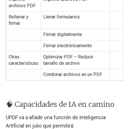
archivos PDF
Rellenar y
Llenar formularios
✔️
firmar
Firmar digitalmente
✔️
Firmar electrónicamente
✔️
Otras
Optimizar PDF – Reducir
✔️
características
tamaño de archivo
Combinar archivos en un PDF
❌
🧠 Capacidades de IA en camino
UPDF va a añadir una función de Inteligencia
Artificial en julio que permitirá: