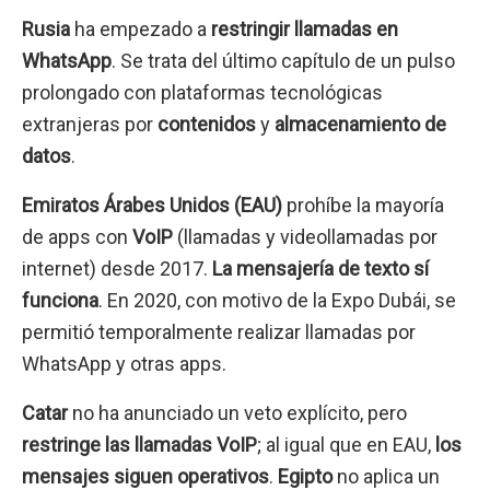
Rusia
ha empezado a
restringir llamadas en
WhatsApp
. Se trata del último capítulo de un pulso
prolongado con plataformas tecnológicas
extranjeras por
contenidos
y
almacenamiento de
datos
.
Emiratos Árabes Unidos (EAU)
prohíbe la mayoría
de apps con
VoIP
(llamadas y videollamadas por
internet) desde 2017.
La mensajería de texto sí
funciona
. En 2020, con motivo de la Expo Dubái, se
permitió temporalmente realizar llamadas por
WhatsApp y otras apps.
Catar
no ha anunciado un veto explícito, pero
restringe las llamadas VoIP
; al igual que en EAU,
los
mensajes siguen operativos
.
Egipto
no aplica un