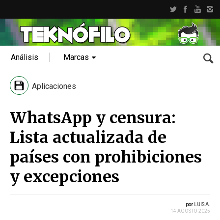
Análisis
Marcas
Aplicaciones
WhatsApp y censura:
Lista actualizada de
países con prohibiciones
y excepciones
por
LUIS A.
14 AGOSTO 2025