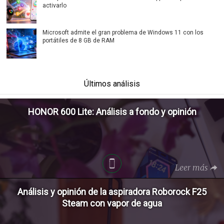
activarlo
Microsoft admite el gran problema de Windows 11 con los
portátiles de 8 GB de RAM
Últimos análisis
HONOR 600 Lite: Análisis a fondo y opinión
Leer más
Análisis y opinión de la aspiradora Roborock F25
Steam con vapor de agua