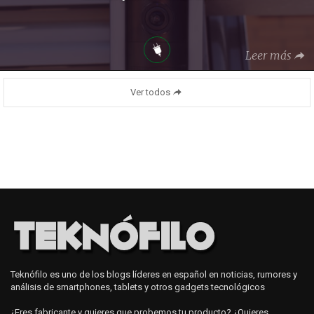
Leer más
Ver todos
Teknófilo es uno de los blogs líderes en español en noticias, rumores y
análisis de smartphones, tablets y otros gadgets tecnológicos
¿Eres fabricante y quieres que probemos tu producto? ¿Quieres