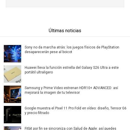
Últimas noticias
Sony no da marcha atrás: los juegos físicos de PlayStation
desaparecerán pese al boicot
Huawei lleva la función estrella del Galaxy S26 Ultra a este
portátil ultraligero
Samsung y Prime Video estrenan HDR10+ ADVANCED: así
mejorará la imagen de tu televisor
Google muestra el Pixel 11 Pro Fold en vídeo: diseño, Tensor G6
y precio filtrado
Fitbit por fin se sincroniza con Salud de Apple: así puedes