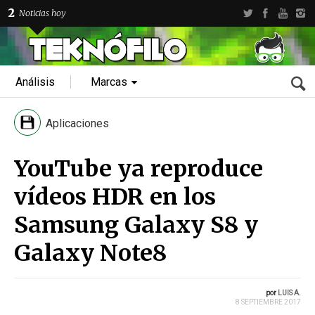
2
Noticias hoy
Análisis
Marcas
Aplicaciones
YouTube ya reproduce
vídeos HDR en los
Samsung Galaxy S8 y
Galaxy Note8
por
LUIS A.
8 SEPTIEMBRE 2017