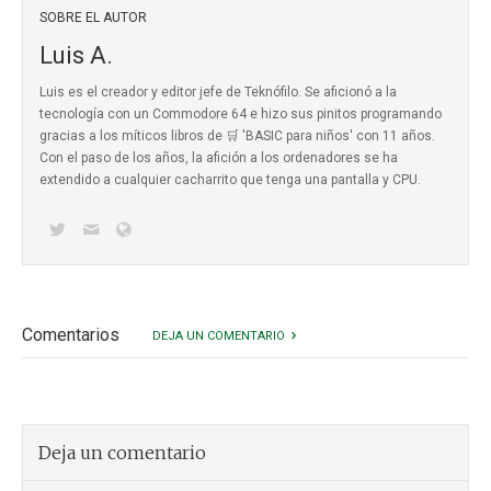
SOBRE EL AUTOR
Luis A.
Luis es el creador y editor jefe de Teknófilo. Se aficionó a la
tecnología con un Commodore 64 e hizo sus pinitos programando
gracias a los míticos
libros de 🛒 'BASIC para niños'
con 11 años.
Con el paso de los años, la afición a los ordenadores se ha
extendido a cualquier cacharrito que tenga una pantalla y CPU.
Comentarios
DEJA UN COMENTARIO
Deja un comentario