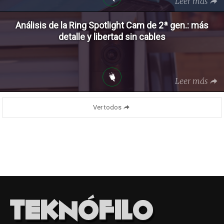
Leer más
Análisis de la Ring Spotlight Cam de 2ª gen.: más
detalle y libertad sin cables
Leer más
Ver todos