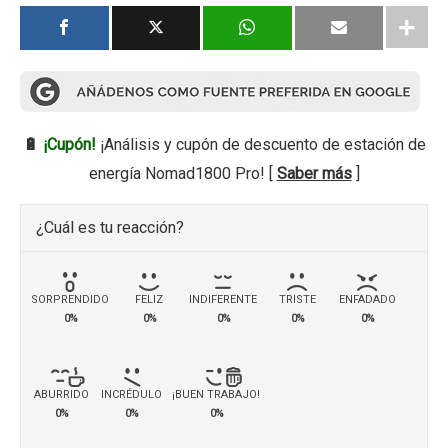
🔋
¡Cupón!
¡Análisis y cupón de descuento de estación de
energía Nomad1800 Pro! [
Saber más
]
¿Cuál es tu reacción?
SORPRENDIDO
FELIZ
INDIFERENTE
TRISTE
ENFADADO
0%
0%
0%
0%
0%
ABURRIDO
INCRÉDULO
¡BUEN TRABAJO!
0%
0%
0%