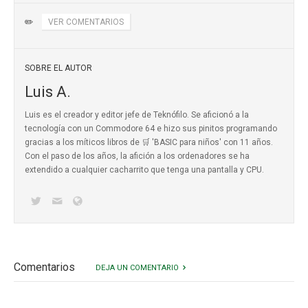
✏️
VER COMENTARIOS
SOBRE EL AUTOR
Luis A.
Luis es el creador y editor jefe de Teknófilo. Se aficionó a la
tecnología con un Commodore 64 e hizo sus pinitos programando
gracias a los míticos
libros de 🛒 'BASIC para niños'
con 11 años.
Con el paso de los años, la afición a los ordenadores se ha
extendido a cualquier cacharrito que tenga una pantalla y CPU.
Comentarios
DEJA UN COMENTARIO