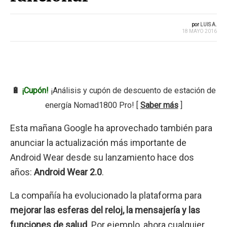
por
LUIS A.
18 MAYO 2016
🔋
¡Cupón!
¡Análisis y cupón de descuento de estación de
energía Nomad1800 Pro! [
Saber más
]
Esta mañana Google ha aprovechado también para
anunciar la actualización más importante de
Android Wear desde su lanzamiento hace dos
años:
Android Wear 2.0
.
La compañía ha evolucionado la plataforma para
mejorar las esferas del reloj, la mensajería y las
funciones de salud
. Por ejemplo, ahora cualquier