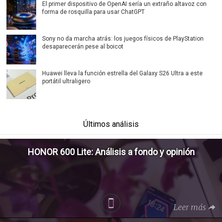
El primer dispositivo de OpenAI sería un extraño altavoz con
forma de rosquilla para usar ChatGPT
Sony no da marcha atrás: los juegos físicos de PlayStation
desaparecerán pese al boicot
Huawei lleva la función estrella del Galaxy S26 Ultra a este
portátil ultraligero
Últimos análisis
HONOR 600 Lite: Análisis a fondo y opinión
Leer más