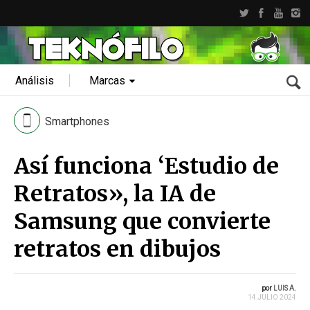
Análisis
Marcas
Smartphones
Así funciona ‘Estudio de
Retratos», la IA de
Samsung que convierte
retratos en dibujos
por
LUIS A.
14 JULIO 2024