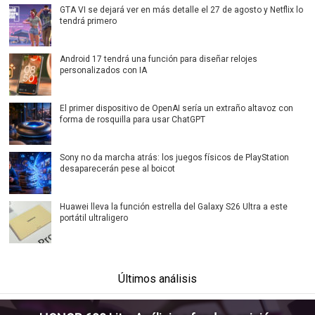
GTA VI se dejará ver en más detalle el 27 de agosto y Netflix lo
tendrá primero
Android 17 tendrá una función para diseñar relojes
personalizados con IA
El primer dispositivo de OpenAI sería un extraño altavoz con
forma de rosquilla para usar ChatGPT
Sony no da marcha atrás: los juegos físicos de PlayStation
desaparecerán pese al boicot
Huawei lleva la función estrella del Galaxy S26 Ultra a este
portátil ultraligero
Últimos análisis