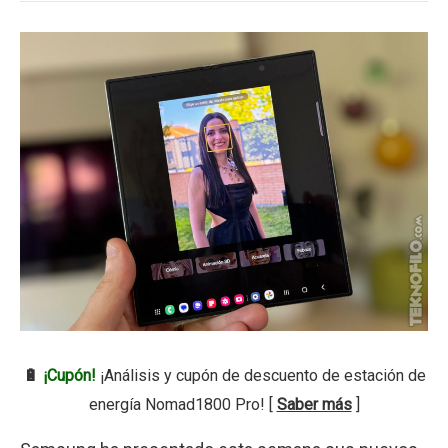
🔋
¡Cupón!
¡Análisis y cupón de descuento de estación de
energía Nomad1800 Pro! [
Saber más
]