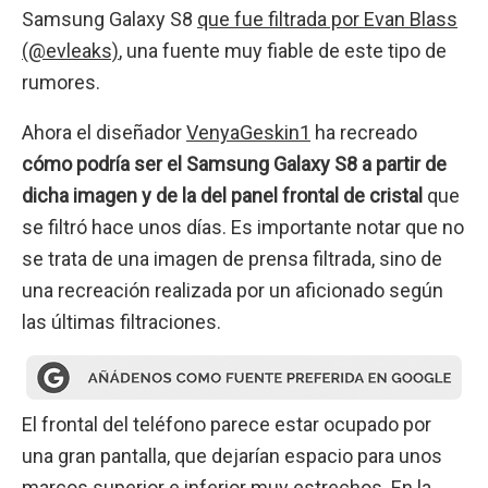
Samsung Galaxy S8
que fue filtrada por Evan Blass
(@evleaks)
, una fuente muy fiable de este tipo de
rumores.
Ahora el diseñador
VenyaGeskin1
ha recreado
cómo podría ser el Samsung Galaxy S8 a partir de
dicha imagen y de la del panel frontal de cristal
que
se filtró hace unos días. Es importante notar que no
se trata de una imagen de prensa filtrada, sino de
una recreación realizada por un aficionado según
las últimas filtraciones.
El frontal del teléfono parece estar ocupado por
una gran pantalla, que dejarían espacio para unos
marcos superior e inferior muy estrechos. En la