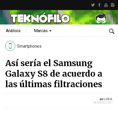
Análisis
Marcas
Smartphones
Así sería el Samsung
Galaxy S8 de acuerdo a
las últimas filtraciones
por
LUIS A.
28 ENERO 2017