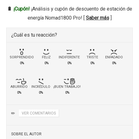
🔋
¡Cupón!
¡Análisis y cupón de descuento de estación de
energía Nomad1800 Pro! [
Saber más
]
¿Cuál es tu reacción?
SORPRENDIDO
FELIZ
INDIFERENTE
TRISTE
ENFADADO
0%
0%
0%
0%
0%
ABURRIDO
INCRÉDULO
¡BUEN TRABAJO!
0%
0%
0%
✏️
VER COMENTARIOS
SOBRE EL AUTOR