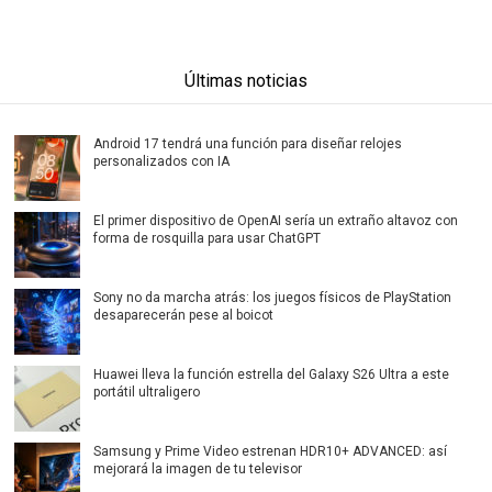
Últimas noticias
Android 17 tendrá una función para diseñar relojes
personalizados con IA
El primer dispositivo de OpenAI sería un extraño altavoz con
forma de rosquilla para usar ChatGPT
Sony no da marcha atrás: los juegos físicos de PlayStation
desaparecerán pese al boicot
Huawei lleva la función estrella del Galaxy S26 Ultra a este
portátil ultraligero
Samsung y Prime Video estrenan HDR10+ ADVANCED: así
mejorará la imagen de tu televisor