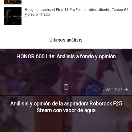
Google muestra el Pixel 11 Pro Fold en vídeo: diseño, Tensor G6
y precio filtrado
Últimos análisis
HONOR 600 Lite: Análisis a fondo y opinión
Leer más
Análisis y opinión de la aspiradora Roborock F25
Steam con vapor de agua