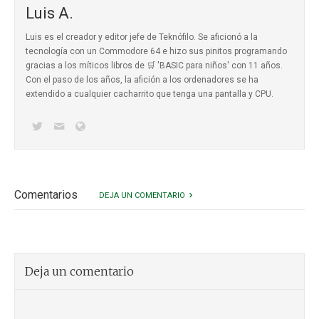
Luis A.
Luis es el creador y editor jefe de Teknófilo. Se aficionó a la
tecnología con un Commodore 64 e hizo sus pinitos programando
gracias a los míticos
libros de 🛒 'BASIC para niños'
con 11 años.
Con el paso de los años, la afición a los ordenadores se ha
extendido a cualquier cacharrito que tenga una pantalla y CPU.
Comentarios
DEJA UN COMENTARIO
Deja un comentario