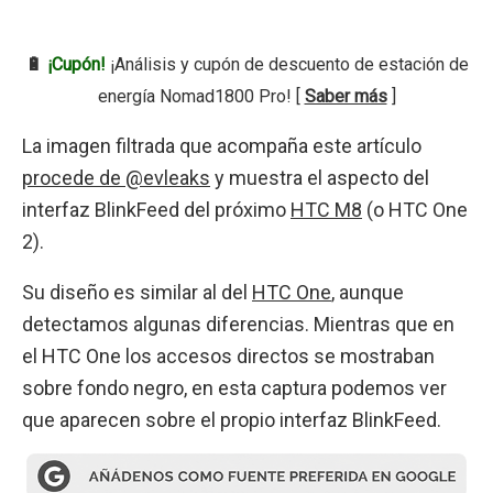
🔋
¡Cupón!
¡Análisis y cupón de descuento de estación de
energía Nomad1800 Pro! [
Saber más
]
La imagen filtrada que acompaña este artículo
procede de @evleaks
y muestra el aspecto del
interfaz BlinkFeed del próximo
HTC M8
(o HTC One
2).
Su diseño es similar al del
HTC One
, aunque
detectamos algunas diferencias. Mientras que en
el HTC One los accesos directos se mostraban
sobre fondo negro, en esta captura podemos ver
que aparecen sobre el propio interfaz BlinkFeed.