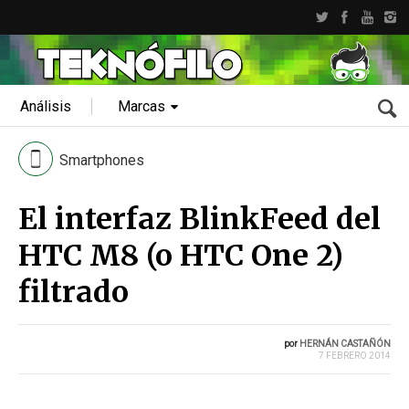
Análisis
Marcas
Smartphones
El interfaz BlinkFeed del
HTC M8 (o HTC One 2)
filtrado
por
HERNÁN CASTAÑÓN
7 FEBRERO 2014