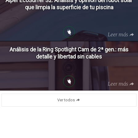
Aiper EcoSurfer S2: Análisis y opinión del robot solar
que limpia la superficie de tu piscina
Leer más
Análisis de la Ring Spotlight Cam de 2ª gen.: más
detalle y libertad sin cables
Leer más
Ver todos