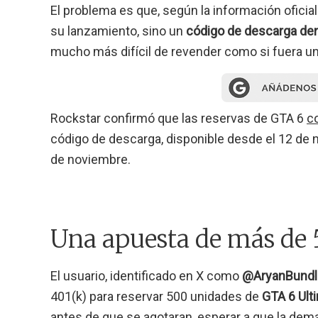
El problema es que, según la información oficial
su lanzamiento, sino un
código de descarga dent
mucho más difícil de revender como si fuera una
Rockstar confirmó que las reservas de GTA 6
c
código de descarga, disponible desde el 12 de n
de noviembre.
Una apuesta de más de 
El usuario, identificado en X como
@AryanBundl
401(k) para reservar 500 unidades de
GTA 6 Ult
antes de que se agotaran, esperar a que la dem