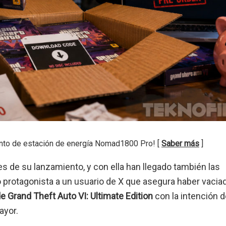
nto de estación de energía Nomad1800 Pro! [
Saber más
]
de su lanzamiento, y con ella han llegado también las
o protagonista a un usuario de X que asegura haber vacia
e Grand Theft Auto VI: Ultimate Edition
con la intención d
ayor.