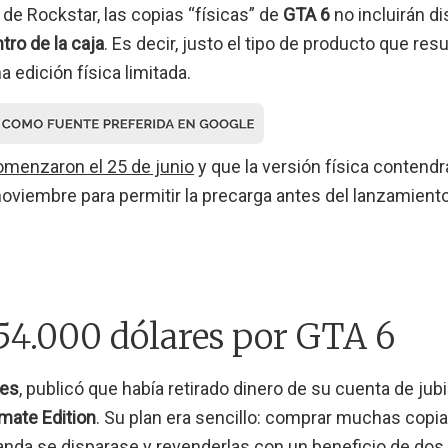
 de Rockstar, las copias “físicas” de
GTA 6
no incluirán d
ro de la caja
. Es decir, justo el tipo de producto que resu
 edición física limitada.
omenzaron el 25 de junio
y que la versión física contendr
oviembre para permitir la precarga antes del lanzamiento
54.000 dólares por GTA 6
es
, publicó que había retirado dinero de su cuenta de jub
imate Edition
. Su plan era sencillo: comprar muchas copi
anda se disparase y revenderlas con un beneficio de dos 