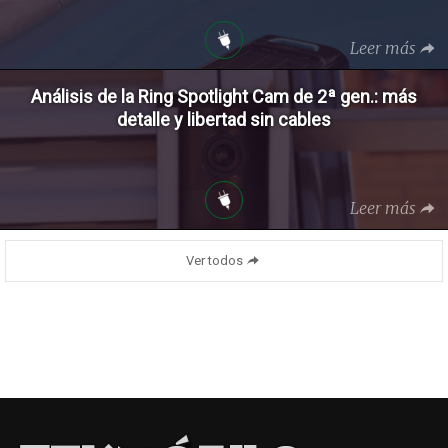
Leer más
Análisis de la Ring Spotlight Cam de 2ª gen.: más
detalle y libertad sin cables
Leer más
Ver todos