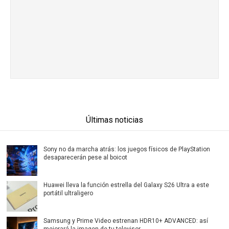
Últimas noticias
Sony no da marcha atrás: los juegos físicos de PlayStation
desaparecerán pese al boicot
Huawei lleva la función estrella del Galaxy S26 Ultra a este
portátil ultraligero
Samsung y Prime Video estrenan HDR10+ ADVANCED: así