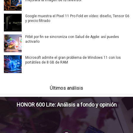
mejorará la imagen de tu televisor
Google muestra el Pixel 11 Pro Fold en vídeo: diseño, Tensor G6
y precio filtrado
Fitbit por fin se sincroniza con Salud de Apple: así puedes
activarlo
Microsoft admite el gran problema de Windows 11 con los
portátiles de 8 GB de RAM
Últimos análisis
HONOR 600 Lite: Análisis a fondo y opinión