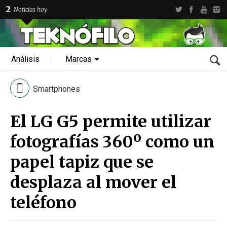
2
Noticias hoy
Análisis
Marcas
Smartphones
El LG G5 permite utilizar
fotografías 360º como un
papel tapiz que se
desplaza al mover el
teléfono