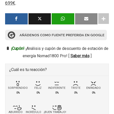
699€
.
🔋
¡Cupón!
¡Análisis y cupón de descuento de estación de
energía Nomad1800 Pro! [
Saber más
]
¿Cuál es tu reacción?
SORPRENDIDO
FELIZ
INDIFERENTE
TRISTE
ENFADADO
0%
0%
0%
0%
0%
ABURRIDO
INCRÉDULO
¡BUEN TRABAJO!