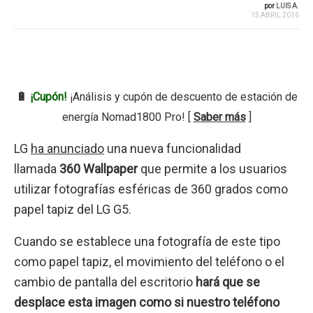
por
LUIS A.
15 ABRIL 2016
🔋
¡Cupón!
¡Análisis y cupón de descuento de estación de
energía Nomad1800 Pro! [
Saber más
]
LG
ha anunciado
una nueva funcionalidad
llamada
360 Wallpaper
que permite a los usuarios
utilizar fotografías esféricas de 360 grados como
papel tapiz del LG G5.
Cuando se establece una fotografía de este tipo
como papel tapiz, el movimiento del teléfono o el
cambio de pantalla del escritorio
hará que se
desplace esta imagen como si nuestro teléfono