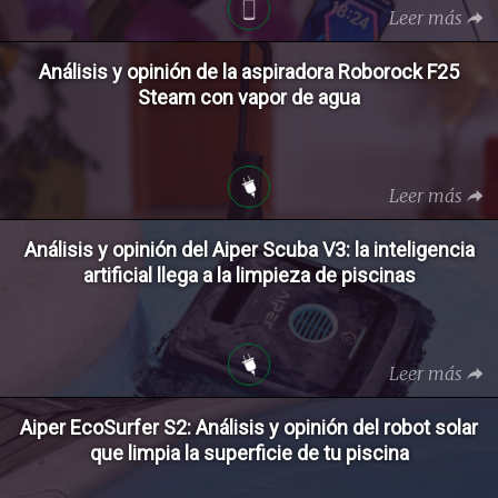
Leer más
Análisis y opinión de la aspiradora Roborock F25
Steam con vapor de agua
Leer más
Análisis y opinión del Aiper Scuba V3: la inteligencia
artificial llega a la limpieza de piscinas
Leer más
Aiper EcoSurfer S2: Análisis y opinión del robot solar
que limpia la superficie de tu piscina