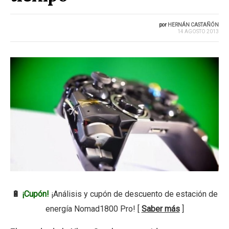
por
HERNÁN CASTAÑÓN
14 AGOSTO 2013
🔋
¡Cupón!
¡Análisis y cupón de descuento de estación de
energía Nomad1800 Pro! [
Saber más
]