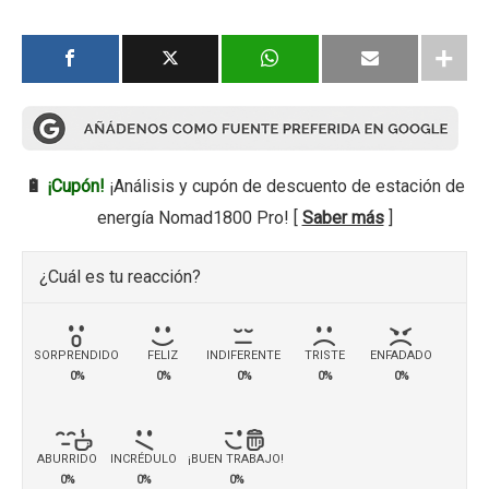
🔋
¡Cupón!
¡Análisis y cupón de descuento de estación de
energía Nomad1800 Pro! [
Saber más
]
¿Cuál es tu reacción?
SORPRENDIDO
FELIZ
INDIFERENTE
TRISTE
ENFADADO
0%
0%
0%
0%
0%
ABURRIDO
INCRÉDULO
¡BUEN TRABAJO!
0%
0%
0%