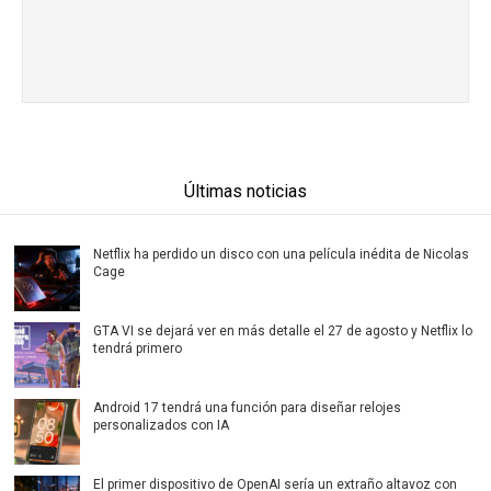
Últimas noticias
Netflix ha perdido un disco con una película inédita de Nicolas
Cage
GTA VI se dejará ver en más detalle el 27 de agosto y Netflix lo
tendrá primero
Android 17 tendrá una función para diseñar relojes
personalizados con IA
El primer dispositivo de OpenAI sería un extraño altavoz con