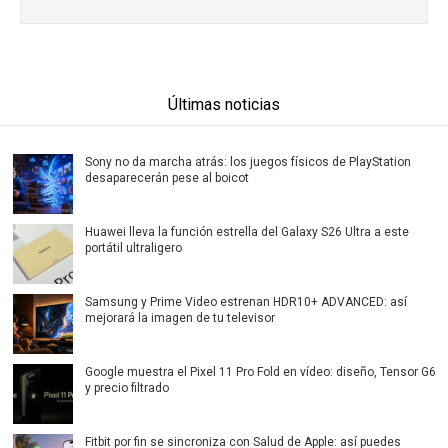
Últimas noticias
Sony no da marcha atrás: los juegos físicos de PlayStation
desaparecerán pese al boicot
Huawei lleva la función estrella del Galaxy S26 Ultra a este
portátil ultraligero
Samsung y Prime Video estrenan HDR10+ ADVANCED: así
mejorará la imagen de tu televisor
Google muestra el Pixel 11 Pro Fold en vídeo: diseño, Tensor G6
y precio filtrado
Fitbit por fin se sincroniza con Salud de Apple: así puedes