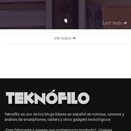
Leer más
Ver todos
Teknófilo es uno de los blogs líderes en español en noticias, rumores y
análisis de smartphones, tablets y otros gadgets tecnológicos
¿Eres fabricante y quieres que probemos tu producto? ¿Quieres