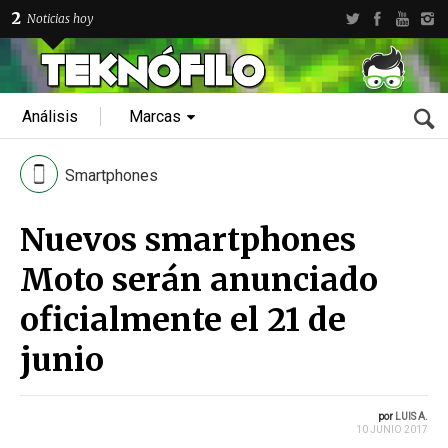
2
Noticias hoy
Análisis
Marcas
Smartphones
Nuevos smartphones
Moto serán anunciado
oficialmente el 21 de
junio
por
LUIS A.
10 JUNIO 2017