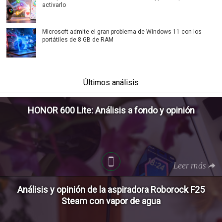
activarlo
Microsoft admite el gran problema de Windows 11 con los
portátiles de 8 GB de RAM
Últimos análisis
HONOR 600 Lite: Análisis a fondo y opinión
Leer más
Análisis y opinión de la aspiradora Roborock F25
Steam con vapor de agua