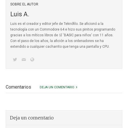
SOBRE EL AUTOR
Luis A.
Luis es el creador y editor jefe de Teknófilo. Se aficionó a la
tecnología con un Commodore 64 e hizo sus pinitos programando
gracias a los míticos
libros de 🛒 'BASIC para niños'
con 11 años.
Con el paso de los años, la afición a los ordenadores se ha
extendido a cualquier cacharrito que tenga una pantalla y CPU.
Comentarios
DEJA UN COMENTARIO
Deja un comentario