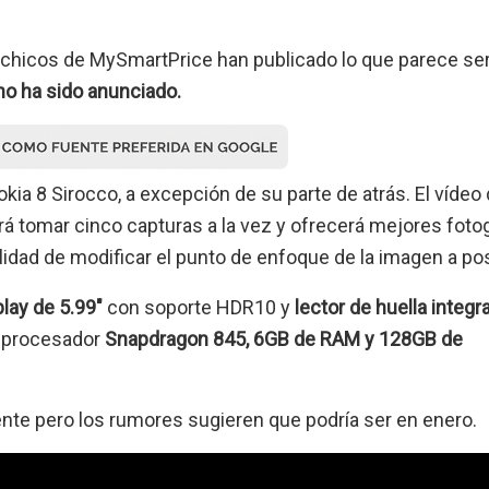
 chicos de MySmartPrice han publicado lo que parece se
no ha sido anunciado.
okia 8 Sirocco, a excepción de su parte de atrás. El vídeo
á tomar cinco capturas a la vez y ofrecerá mejores foto
lidad de modificar el punto de enfoque de la imagen a pos
play de 5.99″
con soporte HDR10 y
lector de huella integr
n procesador
Snapdragon 845, 6GB de RAM y 128GB de
nte pero los rumores sugieren que podría ser en enero.