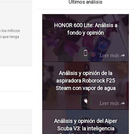
Últimos análisis
HONOR 600 Lite: Análisis a
a los míticos
fondo y opinión
to que tenga
Leer más
Análisis y opinión de la
aspiradora Roborock F25
Steam con vapor de agua
Leer más
Análisis y opinión del Aiper
Scuba V3: la inteligencia