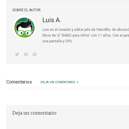
SOBRE EL AUTOR
Luis A.
Luis es el creador y editor jefe de Teknófilo. Se afic
libros de 🛒 'BASIC para niños'
con 11 años. Con el pas
una pantalla y CPU.
Comentarios
DEJA UN COMENTARIO
Deja un comentario