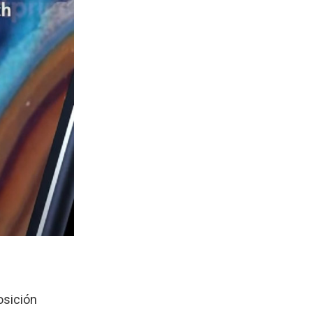
osición