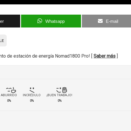
ter
Whatsapp
E-mail
nto de estación de energía Nomad1800 Pro! [
Saber más
]
ABURRIDO
INCRÉDULO
¡BUEN TRABAJO!
0%
0%
0%