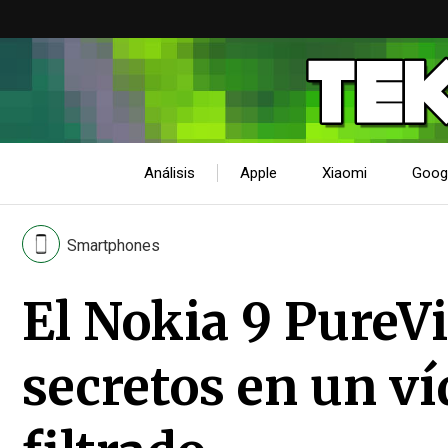
Análisis
Apple
Xiaomi
Goog
Smartphones
El Nokia 9 PureV
secretos en un v