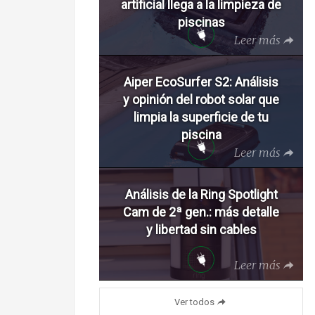
artificial llega a la limpieza de
piscinas
Leer más
Aiper EcoSurfer S2: Análisis
y opinión del robot solar que
limpia la superficie de tu
piscina
Leer más
Análisis de la Ring Spotlight
Cam de 2ª gen.: más detalle
y libertad sin cables
Leer más
Ver todos