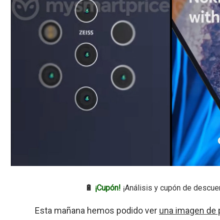
🔋
¡Cupón!
¡Análisis y cupón de descue
Esta mañana hemos podido ver
una imagen de p