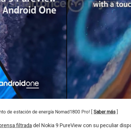
nto de estación de energía Nomad1800 Pro! [
Saber más
]
rensa filtrada
del Nokia 9 PureView con su peculiar disp