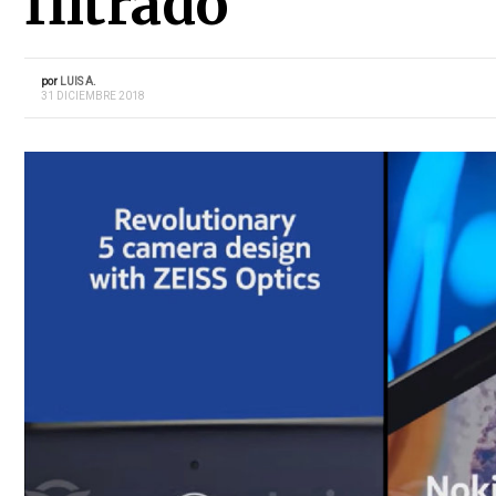
filtrado
por
LUIS A.
31 DICIEMBRE 2018