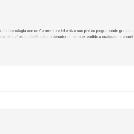
ionó a la tecnología con un Commodore 64 e hizo sus pinitos programando gracias 
o de los años, la afición a los ordenadores se ha extendido a cualquier cacharri