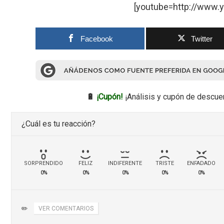
[youtube=http://www
Facebook
Twitter
🔋
¡Cupón!
¡Análisis y cupón de descue
¿Cuál es tu reacción?
SORPRENDIDO
FELIZ
INDIFERENTE
TRISTE
ENFADADO
0%
0%
0%
0%
0%
✏️
VER COMENTARIOS