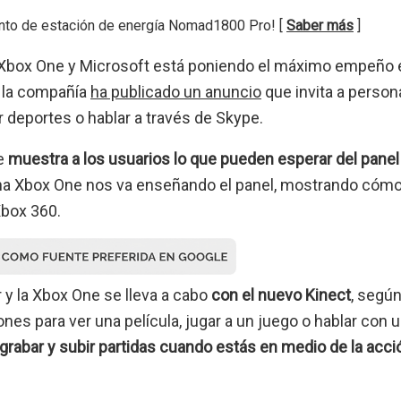
nto de estación de energía Nomad1800 Pro! [
Saber más
]
Xbox One y Microsoft está poniendo el máximo empeño 
 la compañía
ha publicado un anuncio
que invita a person
er deportes o hablar a través de Skype.
ue
muestra a los usuarios lo que pueden esperar del panel
 una Xbox One nos va enseñando el panel, mostrando cóm
Xbox 360.
r y la Xbox One se lleva a cabo
con el nuevo Kinect
, según
nes para ver una película, jugar a un juego o hablar con 
grabar y subir partidas cuando estás en medio de la acci