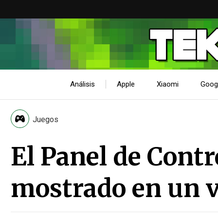
Análisis
Apple
Xiaomi
Goog
Juegos
El Panel de Contr
mostrado en un 