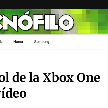
le
Honor
Samsung
ol de la Xbox One
vídeo