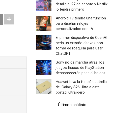
detalle el 27 de agosto y Netflix
lo tendrá primero
Android 17 tendrá una función
para diseñar relojes
personalizados con IA
El primer dispositivo de OpenAI
sería un extraño altavoz con
forma de rosquilla para usar
ChatGPT
Sony no da marcha atrás: los
juegos físicos de PlayStation
desaparecerán pese al boicot
Huawei lleva la función estrella
del Galaxy S26 Ultra a este
portátil ultraligero
Últimos análisis