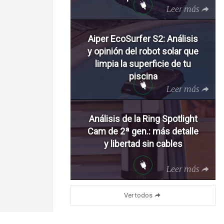
Leer más
Aiper EcoSurfer S2: Análisis
y opinión del robot solar que
limpia la superficie de tu
piscina
Leer más
Análisis de la Ring Spotlight
Cam de 2ª gen.: más detalle
y libertad sin cables
Leer más
Ver todos