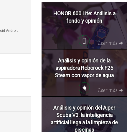
HONOR 600 Lite: Análisis a
fondo y opinión
oid Android.
Leer más
Análisis y opinión de la
aspiradora Roborock F25
Steam con vapor de agua
Leer más
Análisis y opinión del Aiper
Scuba V3: la inteligencia
artificial llega a la limpieza de
piscinas