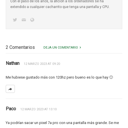
Con el paso de los años, la afición a los ordenadores se ha
extendido a cualquier cacharrito que tenga una pantalla y CPU.
2 Comentarios
DEJA UN COMENTARIO
Nathan
12 MARZO 2023 AT 09:20
Me hubiese gustado más con 120hz pero bueno es lo que hay 🙂
Paco
12 MARZO 2023 AT 13:10
Ya podrían sacar un pixel 7a pro con una pantalla más grande. Se me