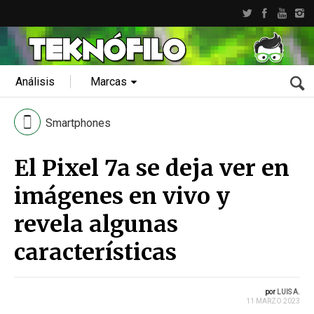
Análisis
Marcas
Smartphones
El Pixel 7a se deja ver en
imágenes en vivo y
revela algunas
características
por
LUIS A.
11 MARZO 2023