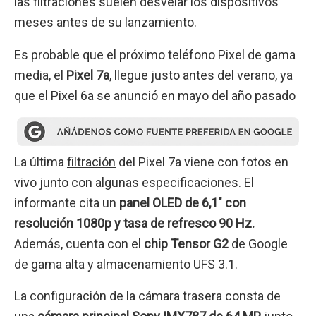
las filtraciones suelen desvelar los dispositivos
meses antes de su lanzamiento.
Es probable que el próximo teléfono Pixel de gama
media, el
Pixel 7a
, llegue justo antes del verano, ya
que el Pixel 6a se anunció en mayo del año pasado
La última
filtración
del Pixel 7a viene con fotos en
vivo junto con algunas especificaciones. El
informante cita un
panel OLED de 6,1″ con
resolución 1080p y tasa de refresco 90 Hz.
Además, cuenta con el
chip Tensor G2
de Google
de gama alta y almacenamiento UFS 3.1.
La configuración de la cámara trasera consta de