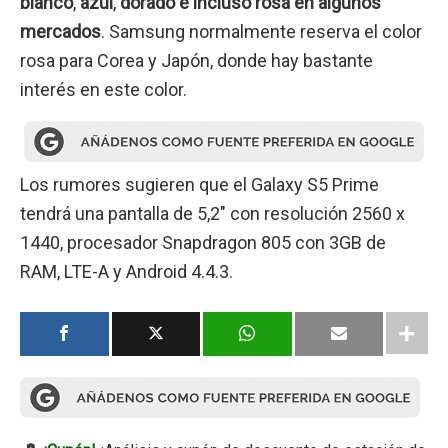
blanco
,
azul
,
dorado e incluso rosa en algunos
mercados
. Samsung normalmente reserva el color
rosa para Corea y Japón, donde hay bastante
interés en este color.
Los rumores sugieren que el Galaxy S5 Prime
tendrá una pantalla de 5,2″ con resolución 2560 x
1440, procesador Snapdragon 805 con 3GB de
RAM, LTE-A y Android 4.4.3.