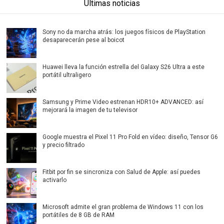
Últimas noticias
Sony no da marcha atrás: los juegos físicos de PlayStation
desaparecerán pese al boicot
Huawei lleva la función estrella del Galaxy S26 Ultra a este
portátil ultraligero
Samsung y Prime Video estrenan HDR10+ ADVANCED: así
mejorará la imagen de tu televisor
Google muestra el Pixel 11 Pro Fold en vídeo: diseño, Tensor G6
y precio filtrado
Fitbit por fin se sincroniza con Salud de Apple: así puedes
activarlo
Microsoft admite el gran problema de Windows 11 con los
portátiles de 8 GB de RAM