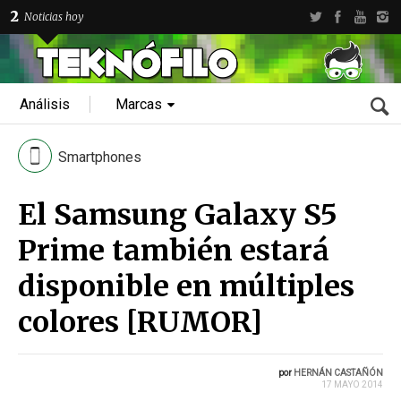
2
Noticias hoy
Análisis
Marcas
Smartphones
El Samsung Galaxy S5
Prime también estará
disponible en múltiples
colores [RUMOR]
por
HERNÁN CASTAÑÓN
17 MAYO 2014