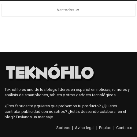
Ver todos
Teknófilo es uno de los blogs líderes en español en noticias, rumores y
análisis de smartphones, tablets y otros gadgets tecnológicos
¿Eres fabricante y quieres que probemos tu producto? ¿Quieres
contratar publicidad con nosotros? ¿Estás deseando colaborar en el
blog? Envíanos
un mensaje
Sorteos
|
Aviso legal
|
Equipo
|
Contacto