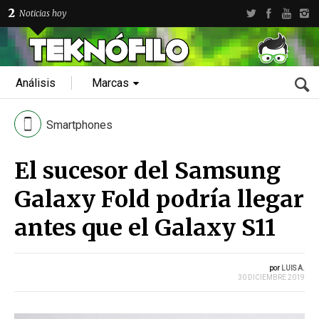
2
Noticias hoy
Análisis
Marcas
Smartphones
El sucesor del Samsung
Galaxy Fold podría llegar
antes que el Galaxy S11
por
LUIS A.
30 DICIEMBRE 2019