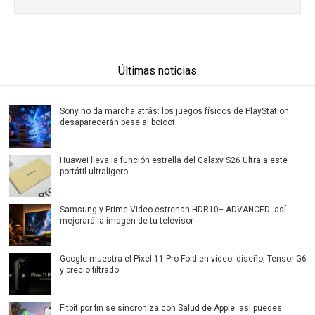
Últimas noticias
Sony no da marcha atrás: los juegos físicos de PlayStation
desaparecerán pese al boicot
Huawei lleva la función estrella del Galaxy S26 Ultra a este
portátil ultraligero
Samsung y Prime Video estrenan HDR10+ ADVANCED: así
mejorará la imagen de tu televisor
Google muestra el Pixel 11 Pro Fold en vídeo: diseño, Tensor G6
y precio filtrado
Fitbit por fin se sincroniza con Salud de Apple: así puedes