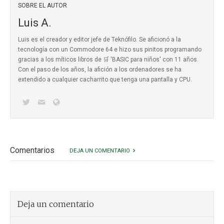
SOBRE EL AUTOR
Luis A.
Luis es el creador y editor jefe de Teknófilo. Se aficionó a la
tecnología con un Commodore 64 e hizo sus pinitos programando
gracias a los míticos
libros de 🛒 'BASIC para niños'
con 11 años.
Con el paso de los años, la afición a los ordenadores se ha
extendido a cualquier cacharrito que tenga una pantalla y CPU.
Comentarios
DEJA UN COMENTARIO
Deja un comentario