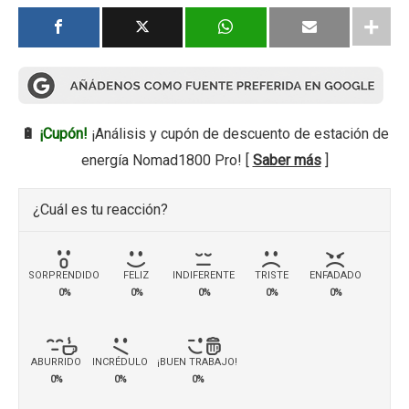
🔋
¡Cupón!
¡Análisis y cupón de descuento de estación de
energía Nomad1800 Pro! [
Saber más
]
¿Cuál es tu reacción?
SORPRENDIDO
FELIZ
INDIFERENTE
TRISTE
ENFADADO
0%
0%
0%
0%
0%
ABURRIDO
INCRÉDULO
¡BUEN TRABAJO!
0%
0%
0%