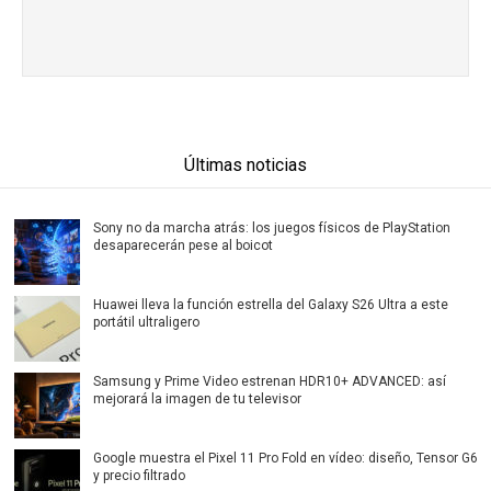
Últimas noticias
Sony no da marcha atrás: los juegos físicos de PlayStation
desaparecerán pese al boicot
Huawei lleva la función estrella del Galaxy S26 Ultra a este
portátil ultraligero
Samsung y Prime Video estrenan HDR10+ ADVANCED: así
mejorará la imagen de tu televisor
Google muestra el Pixel 11 Pro Fold en vídeo: diseño, Tensor G6
y precio filtrado