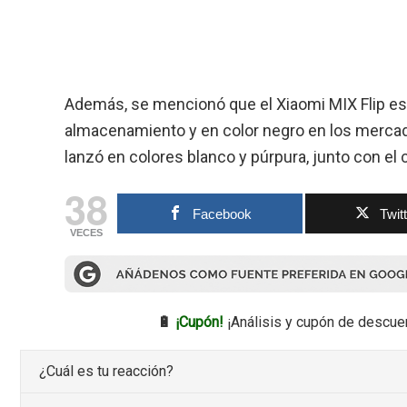
Además, se mencionó que el Xiaomi MIX Flip es
almacenamiento y en color negro en los mercad
lanzó en colores blanco y púrpura, junto con el 
38
Facebook
Twit
VECES
🔋
¡Cupón!
¡Análisis y cupón de descue
¿Cuál es tu reacción?