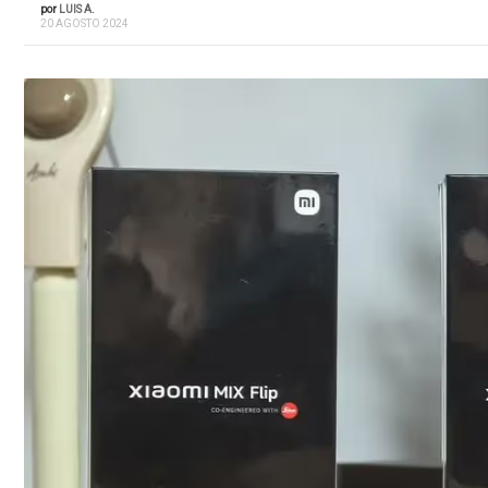
por
LUIS A.
20 AGOSTO 2024