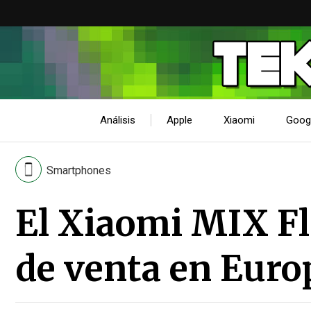
Análisis
Apple
Xiaomi
Goog
Smartphones
El Xiaomi MIX Fli
de venta en Euro