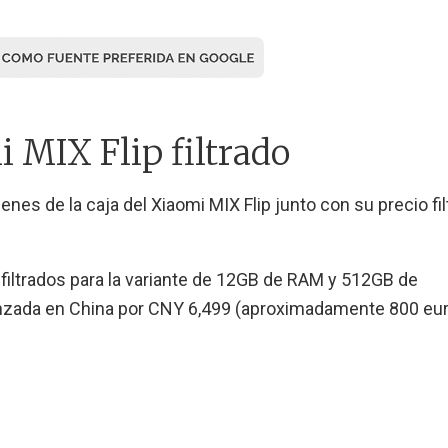
i MIX Flip filtrado
nes de la caja del Xiaomi MIX Flip junto con su precio fi
s filtrados para la variante de 12GB de RAM y 512GB de
anzada en China por CNY 6,499 (aproximadamente 800 eur