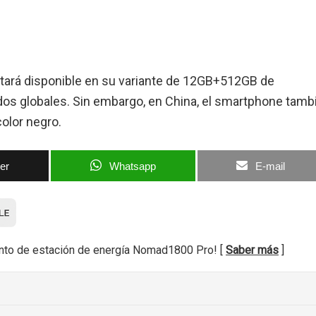
tará disponible en su variante de 12GB+512GB de
os globales. Sin embargo, en China, el smartphone tamb
color negro.
ter
Whatsapp
E-mail
nto de estación de energía Nomad1800 Pro! [
Saber más
]