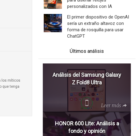
para diseñar relojes
personalizados con IA
El primer dispositivo de OpenAI
sería un extraño altavoz con
forma de rosquilla para usar
ChatGPT
Últimos análisis
Análisis del Samsung Galaxy
a los míticos
Z Fold8 Ultra
to que tenga
Leer más
HONOR 600 Lite: Análisis a
fondo y opinión