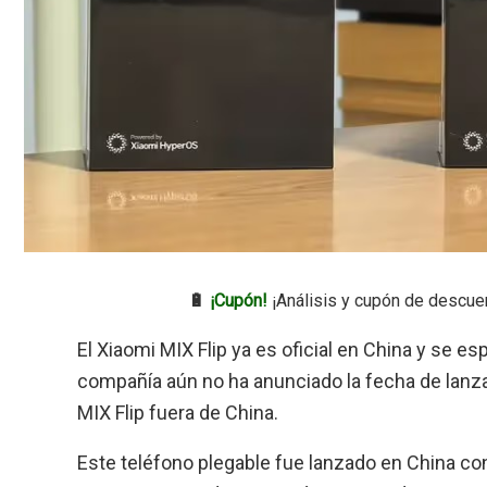
🔋
¡Cupón!
¡Análisis y cupón de descue
El Xiaomi MIX Flip ya es oficial en China y se e
compañía aún no ha anunciado la fecha de lanzam
MIX Flip fuera de China.
Este teléfono plegable fue lanzado en China con 