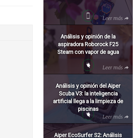
Leer más
Análisis y opinión de la
aspiradora Roborock F25
Steam con vapor de agua
Leer más
Análisis y opinión del Aiper
Scuba V3: la inteligencia
artificial llega a la limpieza de
piscinas
Leer más
Aiper EcoSurfer S2: Análisis