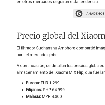
en otros mercados seguirán esta tendencia.
Precio global del Xiaom
El filtrador Sudhanshu Ambhore
compartió
imáge
para el mercado global.
A continuación, se detallan los precios globale
almacenamiento del Xiaomi MIX Flip, que fue l
Europa:
EUR 1.299
Filipinas:
PHP 64.999
Malasia:
MYR 4.300