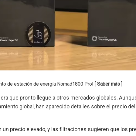
nto de estación de energía Nomad1800 Pro! [
Saber más
]
spera que pronto llegue a otros mercados globales. Aunque
iento global, han aparecido detalles sobre el precio del
un precio elevado, y las filtraciones sugieren que los pr