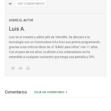
✏️
VER COMENTARIOS
SOBRE EL AUTOR
Luis A.
Luis es el creador y editor jefe de Teknófilo. Se aficionó a la
tecnología con un Commodore 64 e hizo sus pinitos programando
gracias a los míticos
libros de 🛒 'BASIC para niños'
con 11 años.
Con el paso de los años, la afición a los ordenadores se ha
extendido a cualquier cacharrito que tenga una pantalla y CPU.
Comentarios
DEJA UN COMENTARIO