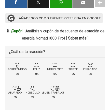
🔋
¡Cupón!
¡Análisis y cupón de descuento de estación de
energía Nomad1800 Pro! [
Saber más
]
¿Cuál es tu reacción?
SORPRENDIDO
FELIZ
INDIFERENTE
TRISTE
ENFADADO
0%
0%
0%
0%
0%
ABURRIDO
INCRÉDULO
¡BUEN TRABAJO!
0%
0%
0%