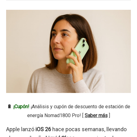
🔋
¡Cupón!
¡Análisis y cupón de descuento de estación de
energía Nomad1800 Pro! [
Saber más
]
Apple lanzó
iOS 26
hace pocas semanas, llevando