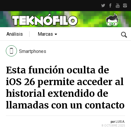
Análisis
Marcas
Smartphones
Esta función oculta de
iOS 26 permite acceder al
historial extendido de
llamadas con un contacto
por
LUIS A.
8 OCTUBRE 2025