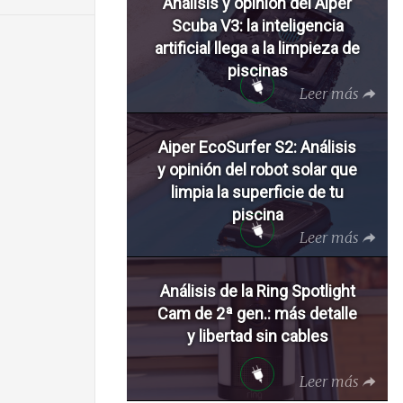
Análisis y opinión del Aiper
Scuba V3: la inteligencia
artificial llega a la limpieza de
piscinas
Leer más
Aiper EcoSurfer S2: Análisis
y opinión del robot solar que
limpia la superficie de tu
piscina
Leer más
Análisis de la Ring Spotlight
Cam de 2ª gen.: más detalle
y libertad sin cables
Leer más