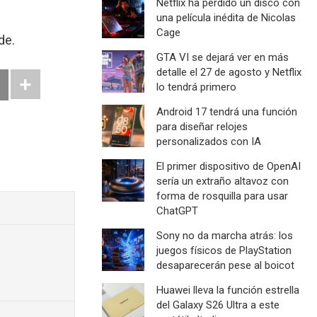
Netflix ha perdido un disco con
una película inédita de Nicolas
Cage
de.
GTA VI se dejará ver en más
detalle el 27 de agosto y Netflix
lo tendrá primero
Android 17 tendrá una función
para diseñar relojes
personalizados con IA
El primer dispositivo de OpenAI
sería un extraño altavoz con
forma de rosquilla para usar
ChatGPT
Sony no da marcha atrás: los
juegos físicos de PlayStation
desaparecerán pese al boicot
Huawei lleva la función estrella
del Galaxy S26 Ultra a este