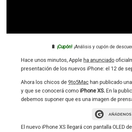
🔋
¡Cupón!
¡Análisis y cupón de descue
Hace unos minutos, Apple
ha anunciado
oficial
presentación de los nuevos iPhone: el 12 de se
Ahora los chicos de
9to5Mac
han publicado una
y que se conocerá como
iPhone XS.
En la publi
debemos suponer que es una imagen de prensa 
El nuevo iPhone XS llegará con pantalla OLED de 