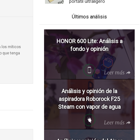
portátil ultraligero
Últimos análisis
HONOR 600 Lite: Análisis a
a los míticos
fondo y opinión
to que tenga
Leer más
Análisis y opinión de la
aspiradora Roborock F25
Steam con vapor de agua
Leer más