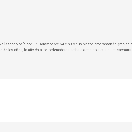
ionó a la tecnología con un Commodore 64 e hizo sus pinitos programando gracias 
o de los años, la afición a los ordenadores se ha extendido a cualquier cacharri