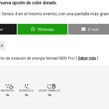
 nueva opción de color dorado.
 Series 4 en el mismo evento, con una pantalla más gran
ter
Whatsapp
E-mail
nto de estación de energía Nomad1800 Pro! [
Saber más
]
ABURRIDO
INCRÉDULO
¡BUEN TRABAJO!
0%
0%
0%