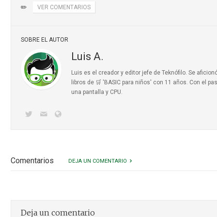
✏️
VER COMENTARIOS
SOBRE EL AUTOR
Luis A.
Luis es el creador y editor jefe de Teknófilo. Se afic
libros de 🛒 'BASIC para niños'
con 11 años. Con el pas
una pantalla y CPU.
Comentarios
DEJA UN COMENTARIO
Deja un comentario