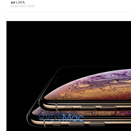
por
LUIS A.
30 AGOSTO 2018