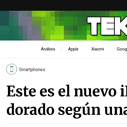
Análisis
Apple
Xiaomi
Goog
Smartphones
Este es el nuevo 
dorado según una 