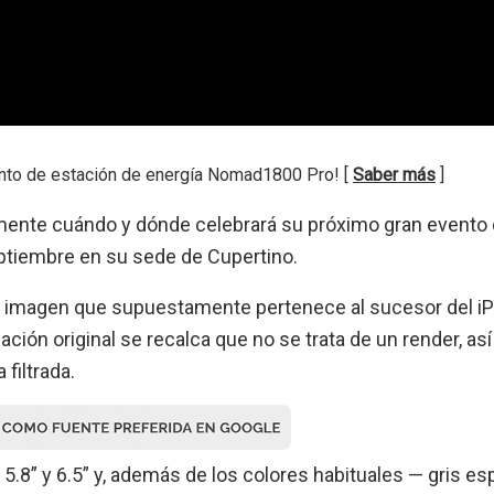
nto de estación de energía Nomad1800 Pro! [
Saber más
]
mente cuándo y dónde celebrará su próximo gran evento
ptiembre en su sede de Cupertino.
 imagen que supuestamente pertenece al sucesor del i
cación original se recalca que no se trata de un render, as
filtrada.
5.8” y 6.5” y, además de los colores habituales — gris esp