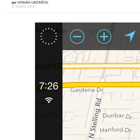
por
HERNÁN CASTAÑÓN
22 ENERO 2014