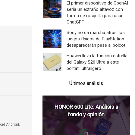
El primer dispositivo de OpenAI
sería un extraño altavoz con
forma de rosquilla para usar
ChatGPT
Sony no da marcha atrás: los
juegos físicos de PlayStation
desaparecerán pese al boicot
Huawei lleva la función estrella
del Galaxy S26 Ultra a este
portátil ultraligero
Últimos análisis
HONOR 600 Lite: Análisis a
fondo y opinión
oid Android.