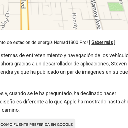
nto de estación de energía Nomad1800 Pro! [
Saber más
]
istemas de entretenimiento y navegación de los vehículo
 ahora gracias a un desarrollador de aplicaciones, Steven
tendrá ya que ha publicado un par de imágenes
en su cue
s y, cuando se le ha preguntado, ha declinado hacer
diseño es diferente a lo que Apple
ha mostrado hasta ah
l camino.