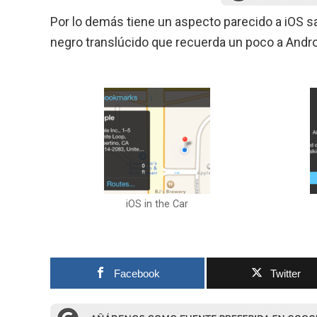
Por lo demás tiene un aspecto parecido a iOS sa
negro translúcido que recuerda un poco a Andro
iOS in the Car
Facebook
Twitter