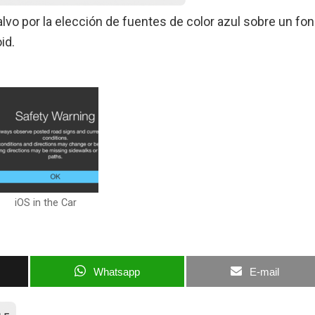
lvo por la elección de fuentes de color azul sobre un fo
id.
iOS in the Car
Whatsapp
E-mail