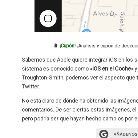
🔋
¡Cupón!
¡Análisis y cupón de descue
Sabemos que Apple quiere integrar iOS en los s
sistema es conocido como
«iOS en el Coche»
y
Troughton-Smith, podemos ver el aspecto que 
Twitter
.
No está claro de dónde ha obtenido las imágene
comentarios. De ser ciertas estas imágenes, el 
pero podría ser que hayan hecho cambios por e