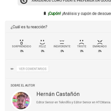
🔋
¡Cupón!
¡Análisis y cupón de descue
¿Cuál es tu reacción?
SORPRENDIDO
FELIZ
INDIFERENTE
TRISTE
ENFADADO
0%
0%
0%
0%
0%
✏️
VER COMENTARIOS
SOBRE EL AUTOR
Hernán Castañón
Editor Senior en Teknófilo y Editor Senior en HTCMani