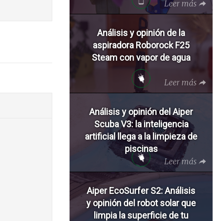
Leer más
Análisis y opinión de la
aspiradora Roborock F25
Steam con vapor de agua
Leer más
Análisis y opinión del Aiper
Scuba V3: la inteligencia
artificial llega a la limpieza de
piscinas
Leer más
Aiper EcoSurfer S2: Análisis
y opinión del robot solar que
limpia la superficie de tu