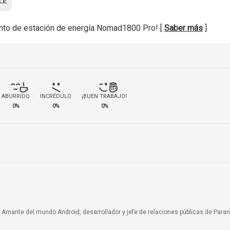
nto de estación de energía Nomad1800 Pro! [
Saber más
]
ABURRIDO
INCRÉDULO
¡BUEN TRABAJO!
0%
0%
0%
a. Amante del mundo Android, desarrollador y jefe de relaciones públicas de Paran