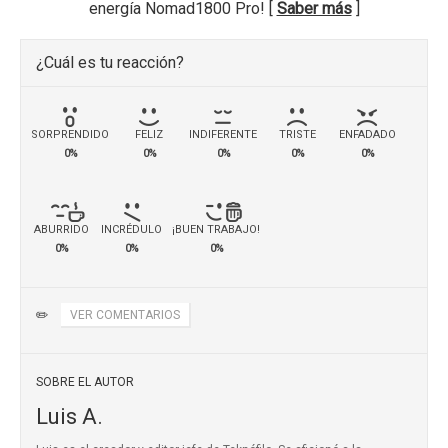
energía Nomad1800 Pro! [
Saber más
]
¿Cuál es tu reacción?
SORPRENDIDO
FELIZ
INDIFERENTE
TRISTE
ENFADADO
0%
0%
0%
0%
0%
ABURRIDO
INCRÉDULO
¡BUEN TRABAJO!
0%
0%
0%
✏️
VER COMENTARIOS
SOBRE EL AUTOR
Luis A.