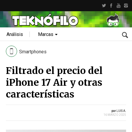
Análisis
Marcas
Smartphones
Filtrado el precio del
iPhone 17 Air y otras
características
por
LUIS A.
16 MARZO 2025