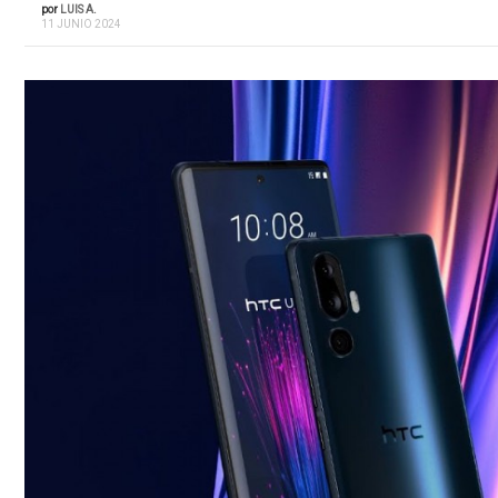
por
LUIS A.
11 JUNIO 2024