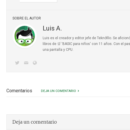
SOBRE EL AUTOR
Luis A.
Luis es el creador y editor jefe de Teknófilo. Se afic
libros de 🛒 'BASIC para niños'
con 11 años. Con el pas
una pantalla y CPU.
Comentarios
DEJA UN COMENTARIO
Deja un comentario