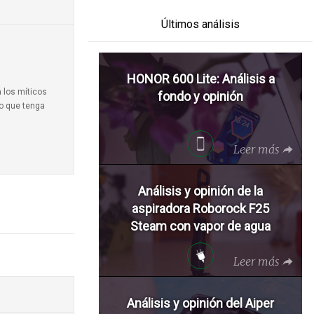
Últimos análisis
HONOR 600 Lite: Análisis a
a los míticos
fondo y opinión
to que tenga
Leer más
Análisis y opinión de la
aspiradora Roborock F25
Steam con vapor de agua
Leer más
Análisis y opinión del Aiper