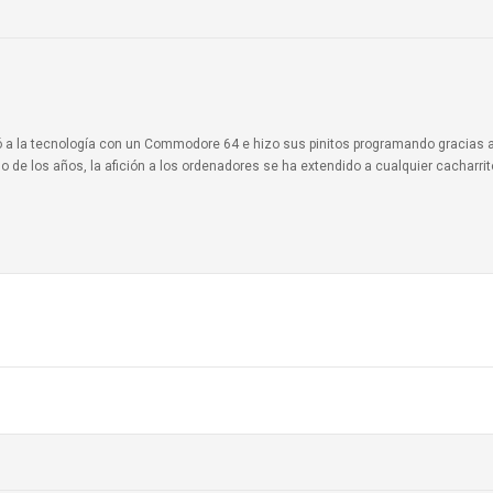
ionó a la tecnología con un Commodore 64 e hizo sus pinitos programando gracias 
o de los años, la afición a los ordenadores se ha extendido a cualquier cacharri