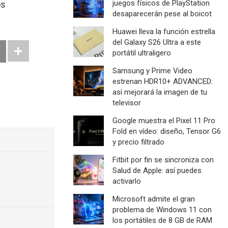
juegos físicos de PlayStation
os
desaparecerán pese al boicot
Huawei lleva la función estrella
del Galaxy S26 Ultra a este
portátil ultraligero
Samsung y Prime Video
estrenan HDR10+ ADVANCED:
así mejorará la imagen de tu
televisor
Google muestra el Pixel 11 Pro
Fold en vídeo: diseño, Tensor G6
y precio filtrado
Fitbit por fin se sincroniza con
Salud de Apple: así puedes
activarlo
Microsoft admite el gran
problema de Windows 11 con
los portátiles de 8 GB de RAM