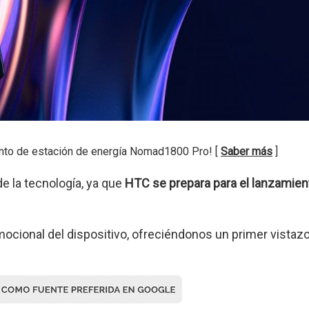
nto de estación de energía Nomad1800 Pro! [
Saber más
]
e la tecnología, ya que
HTC se prepara para el lanzamien
cional del dispositivo, ofreciéndonos un primer vistaz