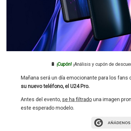
🔋
¡Cupón!
¡Análisis y cupón de descue
Mañana será un día emocionante para los fans d
su nuevo teléfono, el U24 Pro.
Antes del evento,
se ha filtrado
una imagen promo
este esperado modelo.