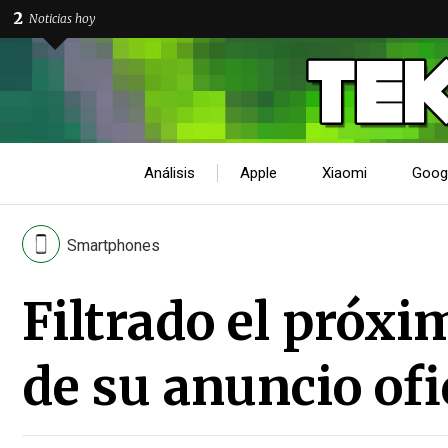
2
Noticias hoy
Análisis
Apple
Xiaomi
Goog
Smartphones
Filtrado el próx
de su anuncio ofi