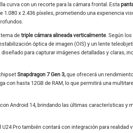
la curva con un recorte para la cámara frontal. Esta
panta
e 1.080 x 2.436 píxeles, prometiendo una experiencia vis
profundos.
istema de
triple cámara alineada verticalmente
. Según los
stabilización óptica de imagen (OIS) y un lente teleobjet
diseñado para capturar imágenes detalladas y claras, in
 chipset
Snapdragon 7 Gen 3,
que ofrecerá un rendimient
ga con hasta 12GB de RAM, lo que permitirá una multitar
 con Android 14, brindando las últimas características y 
U24 Pro también contará con integración para realidad vi