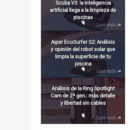
Scuba V3: la inteligencia
artificial llega a la limpieza de
piscinas
Leer más
Aiper EcoSurfer S2: Análisis
y opinión del robot solar que
limpia la superficie de tu
piscina
Leer más
Análisis de la Ring Spotlight
Cam de 2ª gen.: más detalle
y libertad sin cables
Leer más