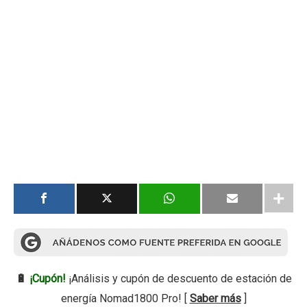
🔋
¡Cupón!
¡Análisis y cupón de descuento de estación de
energía Nomad1800 Pro! [
Saber más
]