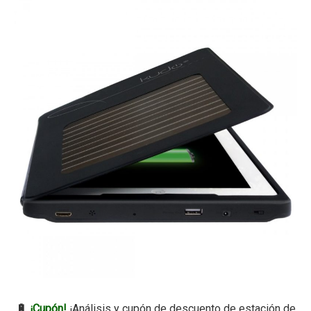
🔋
¡Cupón!
¡Análisis y cupón de descuento de estación de