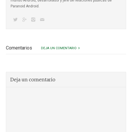
mundo Android, desarrollador y jefe de relaciones públicas de
Paranoid Android.
Comentarios
DEJA UN COMENTARIO
Deja un comentario