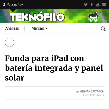
2
Noticias hoy
Análisis
Marcas
Funda para iPad con
batería integrada y panel
solar
por
HERNÁN CASTAÑÓN
15 DICIEMBRE 2012