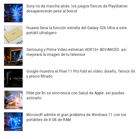
Sony no da marcha atrás: los juegos físicos de PlayStation
desaparecerán pese al boicot
Huawei lleva la función estrella del Galaxy S26 Ultra a este
portátil ultraligero
Samsung y Prime Video estrenan HDR10+ ADVANCED: así
mejorará la imagen de tu televisor
Google muestra el Pixel 11 Pro Fold en vídeo: diseño, Tensor G6
y precio filtrado
Fitbit por fin se sincroniza con Salud de Apple: así puedes
activarlo
Microsoft admite el gran problema de Windows 11 con los
portátiles de 8 GB de RAM