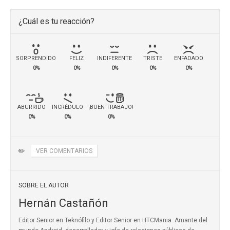
¿Cuál es tu reacción?
SORPRENDIDO
FELIZ
INDIFERENTE
TRISTE
ENFADADO
0%
0%
0%
0%
0%
ABURRIDO
INCRÉDULO
¡BUEN TRABAJO!
0%
0%
0%
✏️
VER COMENTARIOS
SOBRE EL AUTOR
Hernán Castañón
Editor Senior en Teknófilo y Editor Senior en HTCMania. Amante del