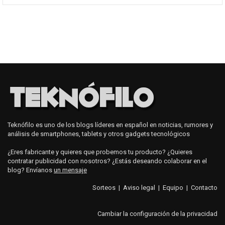
Teknófilo es uno de los blogs líderes en español en noticias, rumores y
análisis de smartphones, tablets y otros gadgets tecnológicos
¿Eres fabricante y quieres que probemos tu producto? ¿Quieres
contratar publicidad con nosotros? ¿Estás deseando colaborar en el
blog? Envíanos
un mensaje
Sorteos
|
Aviso legal
|
Equipo
|
Contacto
Cambiar la configuración de la privacidad