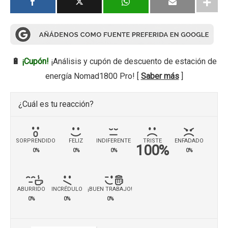
🔋
¡Cupón!
¡Análisis y cupón de descuento de estación de
energía Nomad1800 Pro! [
Saber más
]
¿Cuál es tu reacción?
SORPRENDIDO
FELIZ
INDIFERENTE
TRISTE
ENFADADO
100%
0%
0%
0%
0%
ABURRIDO
INCRÉDULO
¡BUEN TRABAJO!
0%
0%
0%