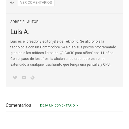
✏️
VER COMENTARIOS
SOBRE EL AUTOR
Luis A.
Luis es el creador y editor jefe de Teknófilo. Se aficionó a la
tecnología con un Commodore 64 e hizo sus pinitos programando
gracias a los míticos
libros de 🛒 'BASIC para niños'
con 11 años.
Con el paso de los años, la afición a los ordenadores se ha
extendido a cualquier cacharrito que tenga una pantalla y CPU.
Comentarios
DEJA UN COMENTARIO