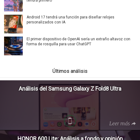
tendrá primero
Android 17 tendrá una función para diseñar relojes
personalizados con IA
El primer dispositivo de OpenAI sería un extraño altavoz con
forma de rosquilla para usar ChatGPT
Últimos análisis
Análisis del Samsung Galaxy Z Fold8 Ultra
Leer más
HONOR 600 Lite: Análisis a fondo y opinión