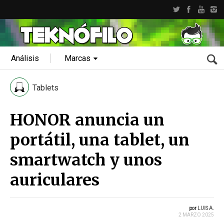
Análisis
Marcas
Tablets
HONOR anuncia un
portátil, una tablet, un
smartwatch y unos
auriculares
por
LUIS A.
2 MARZO 2025