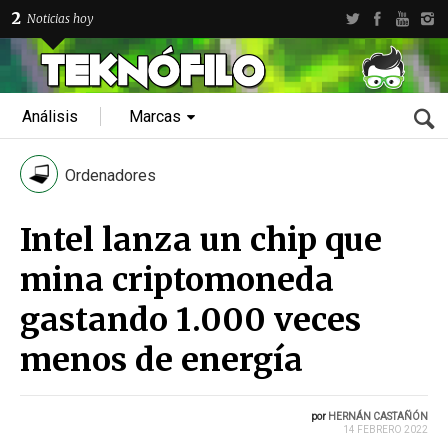
2
Noticias hoy
Análisis
Marcas
Ordenadores
Intel lanza un chip que
mina criptomoneda
gastando 1.000 veces
menos de energía
por
HERNÁN CASTAÑÓN
14 FEBRERO 2022