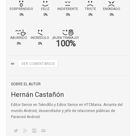
SORPRENDIDO
FELIZ
INDIFERENTE
TRISTE
ENFADADO
0%
0%
0%
0%
0%
ABURRIDO
INCRÉDULO
¡BUEN TRABAJO!
100%
0%
0%
✏️
VER COMENTARIOS
SOBRE EL AUTOR
Hernán Castañón
Editor Senior en Teknófilo y Editor Senior en HTCMania. Amante del
mundo Android, desarrollador y jefe de relaciones públicas de
Paranoid Android.