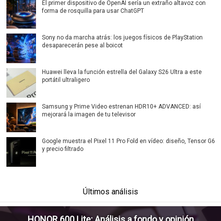
El primer dispositivo de OpenAI sería un extraño altavoz con
forma de rosquilla para usar ChatGPT
Sony no da marcha atrás: los juegos físicos de PlayStation
desaparecerán pese al boicot
Huawei lleva la función estrella del Galaxy S26 Ultra a este
portátil ultraligero
Samsung y Prime Video estrenan HDR10+ ADVANCED: así
mejorará la imagen de tu televisor
Google muestra el Pixel 11 Pro Fold en vídeo: diseño, Tensor G6
y precio filtrado
Últimos análisis
HONOR 600 Lite: Análisis a fondo y opinión