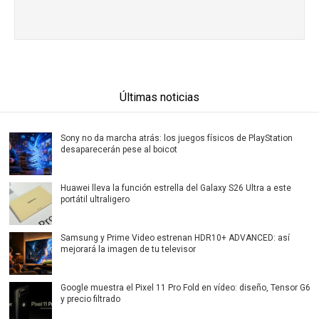
Últimas noticias
Sony no da marcha atrás: los juegos físicos de PlayStation
desaparecerán pese al boicot
Huawei lleva la función estrella del Galaxy S26 Ultra a este
portátil ultraligero
Samsung y Prime Video estrenan HDR10+ ADVANCED: así
mejorará la imagen de tu televisor
Google muestra el Pixel 11 Pro Fold en vídeo: diseño, Tensor G6
y precio filtrado