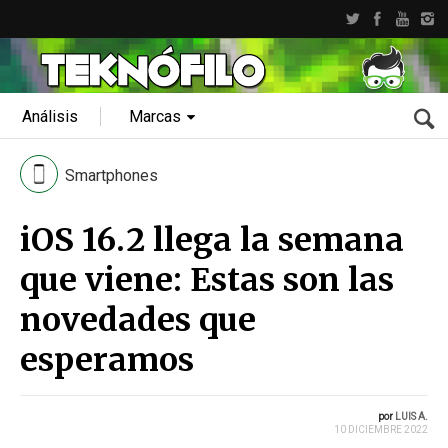
Análisis
Marcas
Smartphones
iOS 16.2 llega la semana
que viene: Estas son las
novedades que
esperamos
por
LUIS A.
10 DICIEMBRE 2022