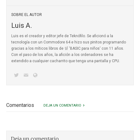
SOBRE EL AUTOR
Luis A.
Luis es el creador y editor jefe de Teknófilo. Se aficionó a la
tecnología con un Commodore 64 e hizo sus pinitos programando
gracias a los míticos
libros de 🛒 'BASIC para niños'
con 11 años.
Con el paso de los años, la afición a los ordenadores se ha
extendido a cualquier cacharrito que tenga una pantalla y CPU.
Comentarios
DEJA UN COMENTARIO
Deja un comentario