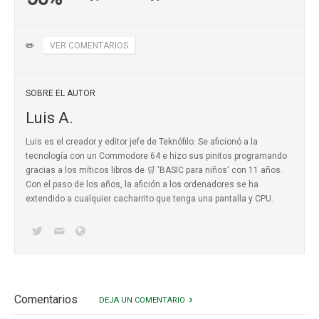
✏️
VER COMENTARIOS
SOBRE EL AUTOR
Luis A.
Luis es el creador y editor jefe de Teknófilo. Se aficionó a la
tecnología con un Commodore 64 e hizo sus pinitos programando
gracias a los míticos
libros de 🛒 'BASIC para niños'
con 11 años.
Con el paso de los años, la afición a los ordenadores se ha
extendido a cualquier cacharrito que tenga una pantalla y CPU.
Comentarios
DEJA UN COMENTARIO