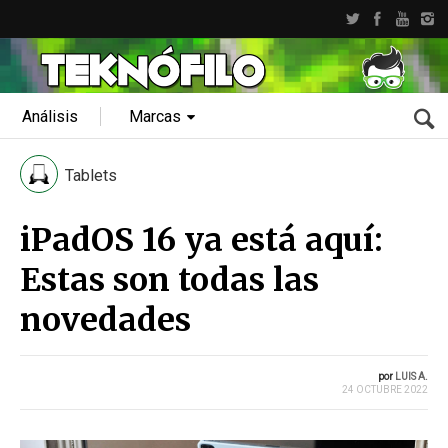
Análisis
Marcas
Tablets
iPadOS 16 ya está aquí:
Estas son todas las
novedades
por
LUIS A.
24 OCTUBRE 2022