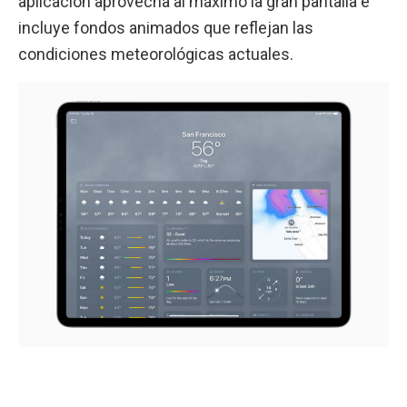
aplicación aprovecha al máximo la gran pantalla e
incluye fondos animados que reflejan las
condiciones meteorológicas actuales.