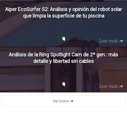
Aiper EcoSurfer S2: Análisis y opinión del robot solar
que limpia la superficie de tu piscina
Leer más
Análisis de la Ring Spotlight Cam de 2ª gen.: más
detalle y libertad sin cables
Leer más
Ver todos