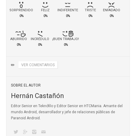
SORPRENDIDO
FELIZ
INDIFERENTE
TRISTE
ENFADADO
0%
0%
0%
0%
0%
ABURRIDO
INCRÉDULO
¡BUEN TRABAJO!
0%
0%
0%
✏️
VER COMENTARIOS
SOBRE EL AUTOR
Hernán Castañón
Editor Senior en Teknófilo y Editor Senior en HTCMania. Amante del
mundo Android, desarrollador y jefe de relaciones públicas de
Paranoid Android.