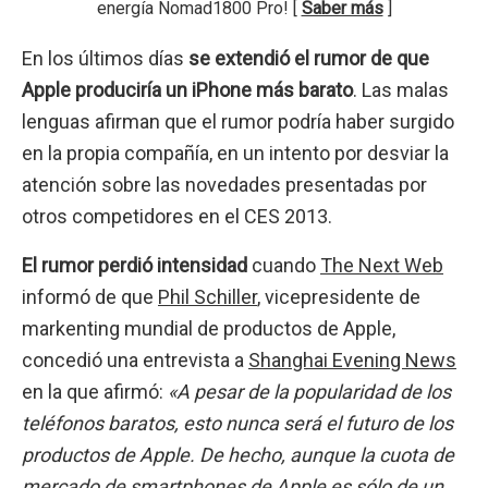
energía Nomad1800 Pro! [
Saber más
]
En los últimos días
se extendió el rumor de que
Apple produciría un iPhone más barato
. Las malas
lenguas afirman que el rumor podría haber surgido
en la propia compañía, en un intento por desviar la
atención sobre las novedades presentadas por
otros competidores en el CES 2013.
El rumor perdió intensidad
cuando
The Next Web
informó de que
Phil Schiller
, vicepresidente de
markenting mundial de productos de Apple,
concedió una entrevista a
Shanghai Evening News
en la que afirmó:
«A pesar de la popularidad de los
teléfonos baratos, esto nunca será el futuro de los
productos de Apple. De hecho, aunque la cuota de
mercado de smartphones de Apple es sólo de un