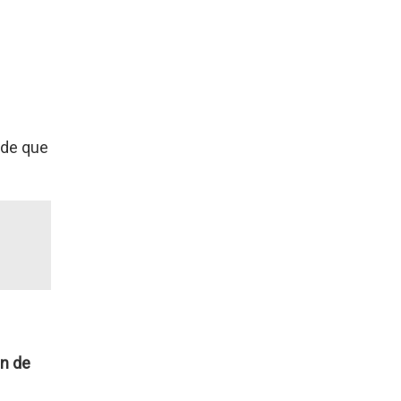
 de que
en de