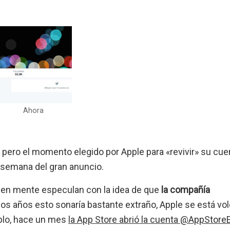
Ahora
, pero el momento elegido por Apple para «revivir» su cue
semana del gran anuncio.
 en mente especulan con la idea de que
la compañía
s años esto sonaría bastante extraño, Apple se está vo
plo, hace un mes
la App Store abrió la cuenta @AppStore