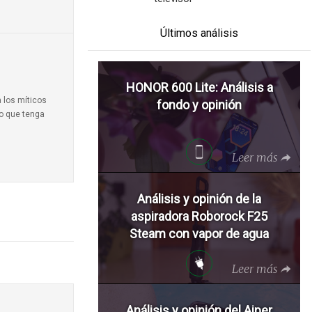
Últimos análisis
HONOR 600 Lite: Análisis a
a los míticos
fondo y opinión
to que tenga
Leer más
Análisis y opinión de la
aspiradora Roborock F25
Steam con vapor de agua
Leer más
Análisis y opinión del Aiper