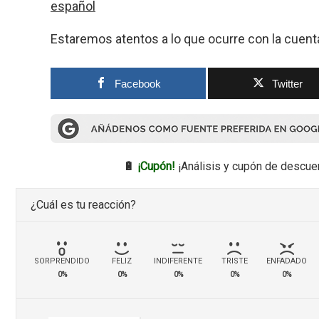
español
Estaremos atentos a lo que ocurre con la cuent
Facebook
Twitter
🔋
¡Cupón!
¡Análisis y cupón de descue
¿Cuál es tu reacción?
SORPRENDIDO
FELIZ
INDIFERENTE
TRISTE
ENFADADO
0%
0%
0%
0%
0%