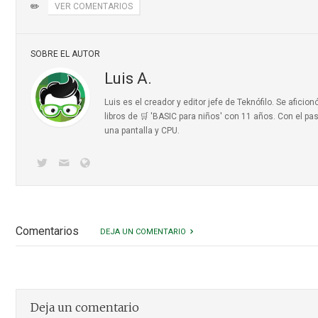
✏️
VER COMENTARIOS
SOBRE EL AUTOR
Luis A.
Luis es el creador y editor jefe de Teknófilo. Se afic
libros de 🛒 'BASIC para niños'
con 11 años. Con el pas
una pantalla y CPU.
Comentarios
DEJA UN COMENTARIO
Deja un comentario