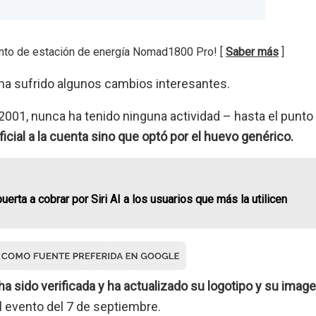
nto de estación de energía Nomad1800 Pro! [
Saber más
]
r ha sufrido algunos cambios interesantes.
2001, nunca ha tenido ninguna actividad – hasta el punto
ficial a la cuenta sino que optó por el huevo genérico.
uerta a cobrar por Siri AI a los usuarios que más la utilicen
ha sido verificada y ha actualizado su logotipo y su imag
al evento del 7 de septiembre.