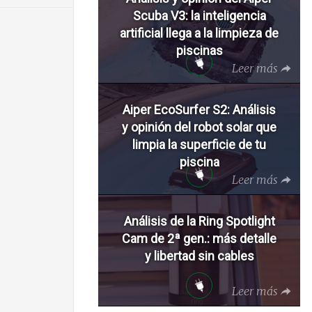
Scuba V3: la inteligencia
artificial llega a la limpieza de
piscinas
Leer más
Aiper EcoSurfer S2: Análisis
y opinión del robot solar que
limpia la superficie de tu
piscina
Leer más
Análisis de la Ring Spotlight
Cam de 2ª gen.: más detalle
y libertad sin cables
Leer más