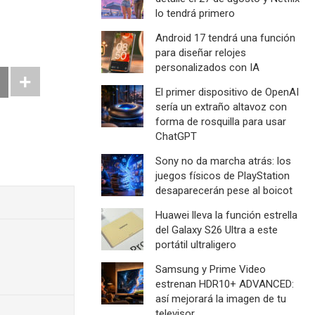
lo tendrá primero
Android 17 tendrá una función
para diseñar relojes
personalizados con IA
El primer dispositivo de OpenAI
sería un extraño altavoz con
forma de rosquilla para usar
ChatGPT
Sony no da marcha atrás: los
juegos físicos de PlayStation
desaparecerán pese al boicot
Huawei lleva la función estrella
del Galaxy S26 Ultra a este
portátil ultraligero
Samsung y Prime Video
estrenan HDR10+ ADVANCED:
así mejorará la imagen de tu
televisor