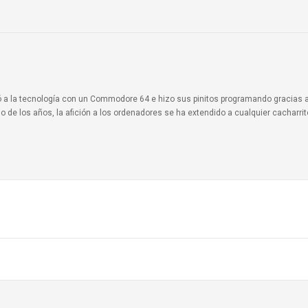
ionó a la tecnología con un Commodore 64 e hizo sus pinitos programando gracias 
o de los años, la afición a los ordenadores se ha extendido a cualquier cacharri