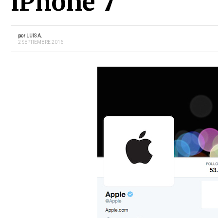
iPhone 7
por
LUIS A.
2 SEPTIEMBRE 2016