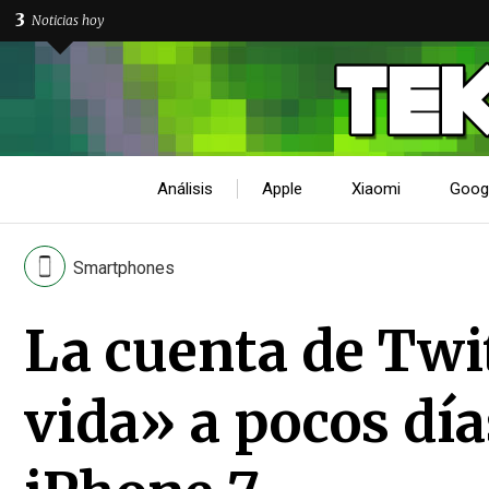
3
Noticias hoy
Análisis
Apple
Xiaomi
Goog
Smartphones
La cuenta de Twi
vida» a pocos día