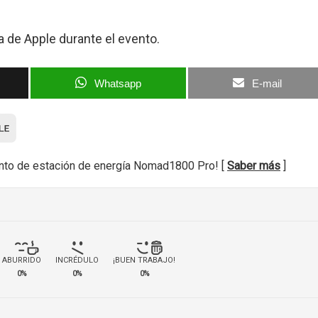
a de Apple durante el evento.
Whatsapp
E-mail
nto de estación de energía Nomad1800 Pro! [
Saber más
]
ABURRIDO
INCRÉDULO
¡BUEN TRABAJO!
0%
0%
0%