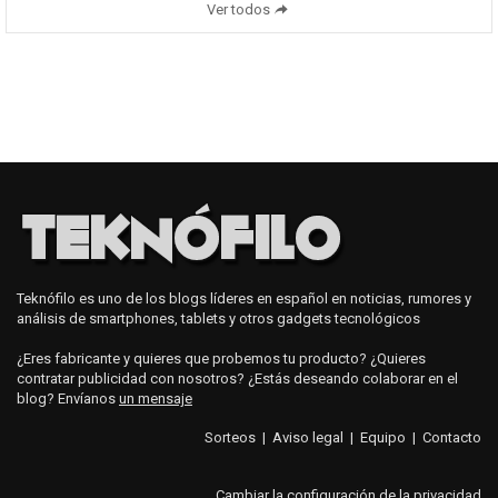
Ver todos
Teknófilo es uno de los blogs líderes en español en noticias, rumores y
análisis de smartphones, tablets y otros gadgets tecnológicos
¿Eres fabricante y quieres que probemos tu producto? ¿Quieres
contratar publicidad con nosotros? ¿Estás deseando colaborar en el
blog? Envíanos
un mensaje
Sorteos
|
Aviso legal
|
Equipo
|
Contacto
Cambiar la configuración de la privacidad