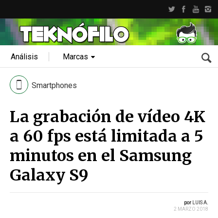
Análisis
Marcas
Smartphones
La grabación de vídeo 4K
a 60 fps está limitada a 5
minutos en el Samsung
Galaxy S9
por
LUIS A.
2 MARZO 2018