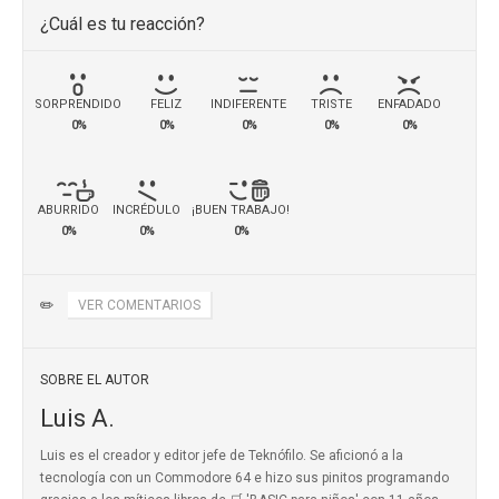
¿Cuál es tu reacción?
SORPRENDIDO
FELIZ
INDIFERENTE
TRISTE
ENFADADO
0%
0%
0%
0%
0%
ABURRIDO
INCRÉDULO
¡BUEN TRABAJO!
0%
0%
0%
✏️
VER COMENTARIOS
SOBRE EL AUTOR
Luis A.
Luis es el creador y editor jefe de Teknófilo. Se aficionó a la
tecnología con un Commodore 64 e hizo sus pinitos programando