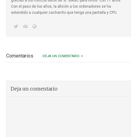
gracias a los míticos
libros de 🛒 'BASIC para niños'
con 11 años.
Con el paso de los años, la afición a los ordenadores se ha
extendido a cualquier cacharrito que tenga una pantalla y CPU.
Comentarios
DEJA UN COMENTARIO
Deja un comentario