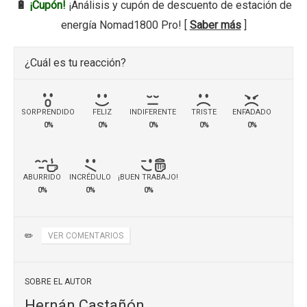
🔋
¡Cupón!
¡Análisis y cupón de descuento de estación de
energía Nomad1800 Pro! [
Saber más
]
¿Cuál es tu reacción?
SORPRENDIDO
FELIZ
INDIFERENTE
TRISTE
ENFADADO
0%
0%
0%
0%
0%
ABURRIDO
INCRÉDULO
¡BUEN TRABAJO!
0%
0%
0%
✏️
VER COMENTARIOS
SOBRE EL AUTOR
Hernán Castañón