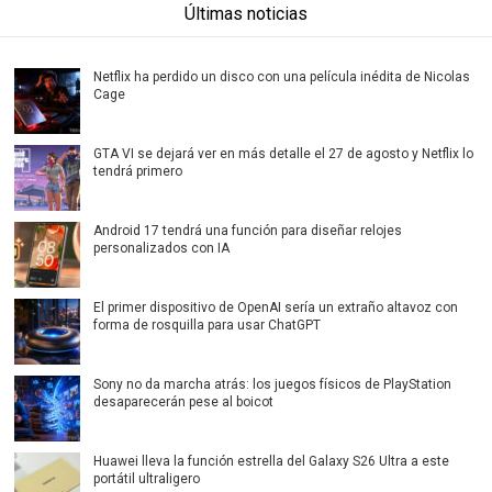
Últimas noticias
Netflix ha perdido un disco con una película inédita de Nicolas
Cage
GTA VI se dejará ver en más detalle el 27 de agosto y Netflix lo
tendrá primero
Android 17 tendrá una función para diseñar relojes
personalizados con IA
El primer dispositivo de OpenAI sería un extraño altavoz con
forma de rosquilla para usar ChatGPT
Sony no da marcha atrás: los juegos físicos de PlayStation
desaparecerán pese al boicot
Huawei lleva la función estrella del Galaxy S26 Ultra a este
portátil ultraligero