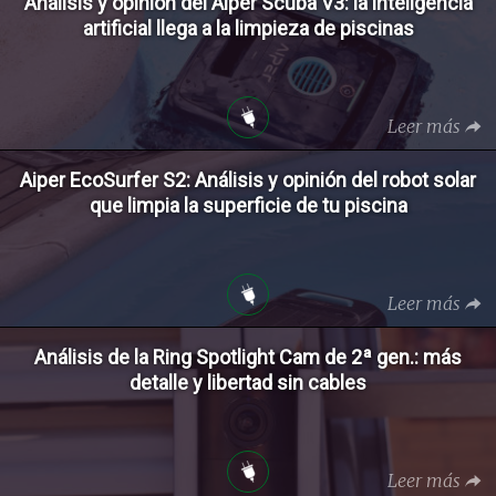
Análisis y opinión del Aiper Scuba V3: la inteligencia
artificial llega a la limpieza de piscinas
Leer más
Aiper EcoSurfer S2: Análisis y opinión del robot solar
que limpia la superficie de tu piscina
Leer más
Análisis de la Ring Spotlight Cam de 2ª gen.: más
detalle y libertad sin cables
Leer más