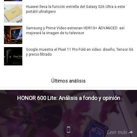
Huawei lleva la función estrella del Galaxy S26 Ultra a este
portátil ultraligero
Samsung y Prime Video estrenan HDR10+ ADVANCED: así
mejorará la imagen de tu televisor
Google muestra el Pixel 11 Pro Fold en vídeo: diseño, Tensor G6
y precio filtrado
Últimos análisis
HONOR 600 Lite: Análisis a fondo y opinión
Leer más