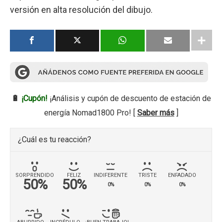
versión en alta resolución del dibujo.
🔋
¡Cupón!
¡Análisis y cupón de descuento de estación de
energía Nomad1800 Pro! [
Saber más
]
¿Cuál es tu reacción?
SORPRENDIDO
FELIZ
INDIFERENTE
TRISTE
ENFADADO
50%
50%
0%
0%
0%