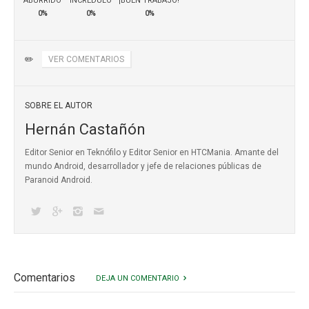
ABURRIDO
INCRÉDULO
¡BUEN TRABAJO!
0%
0%
0%
✏️
VER COMENTARIOS
SOBRE EL AUTOR
Hernán Castañón
Editor Senior en Teknófilo y Editor Senior en HTCMania. Amante del
mundo Android, desarrollador y jefe de relaciones públicas de
Paranoid Android.
Comentarios
DEJA UN COMENTARIO