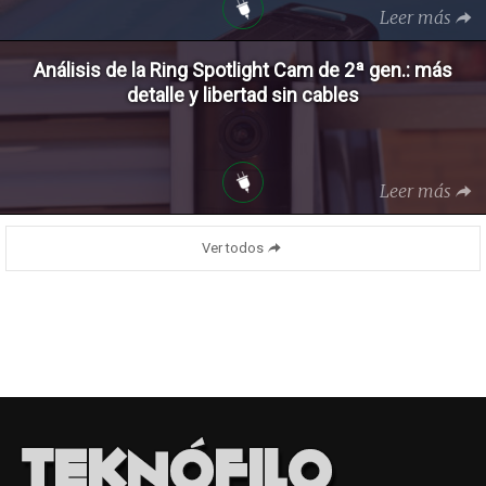
Leer más
Análisis de la Ring Spotlight Cam de 2ª gen.: más
detalle y libertad sin cables
Leer más
Ver todos