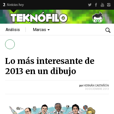
2
Noticias hoy
Análisis
Marcas
Lo más interesante de
2013 en un dibujo
por
HERNÁN CASTAÑÓN
30 DICIEMBRE 2013