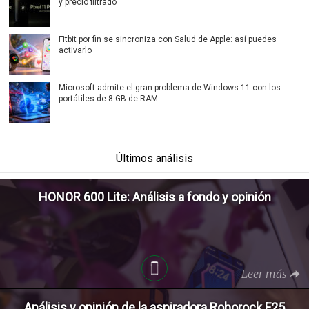
y precio filtrado
Fitbit por fin se sincroniza con Salud de Apple: así puedes
activarlo
Microsoft admite el gran problema de Windows 11 con los
portátiles de 8 GB de RAM
Últimos análisis
HONOR 600 Lite: Análisis a fondo y opinión
Leer más
Análisis y opinión de la aspiradora Roborock F25