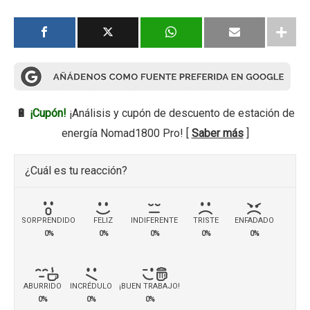
🔋
¡Cupón!
¡Análisis y cupón de descuento de estación de
energía Nomad1800 Pro! [
Saber más
]
¿Cuál es tu reacción?
SORPRENDIDO
FELIZ
INDIFERENTE
TRISTE
ENFADADO
0%
0%
0%
0%
0%
ABURRIDO
INCRÉDULO
¡BUEN TRABAJO!
0%
0%
0%