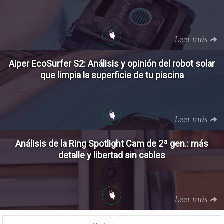
Leer más
Aiper EcoSurfer S2: Análisis y opinión del robot solar
que limpia la superficie de tu piscina
Leer más
Análisis de la Ring Spotlight Cam de 2ª gen.: más
detalle y libertad sin cables
Leer más