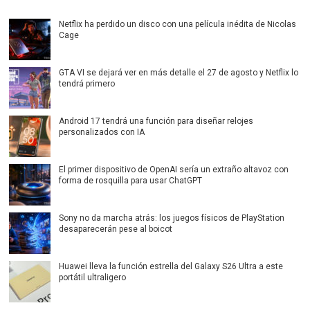
Netflix ha perdido un disco con una película inédita de Nicolas
Cage
GTA VI se dejará ver en más detalle el 27 de agosto y Netflix lo
tendrá primero
Android 17 tendrá una función para diseñar relojes
personalizados con IA
El primer dispositivo de OpenAI sería un extraño altavoz con
forma de rosquilla para usar ChatGPT
Sony no da marcha atrás: los juegos físicos de PlayStation
desaparecerán pese al boicot
Huawei lleva la función estrella del Galaxy S26 Ultra a este
portátil ultraligero