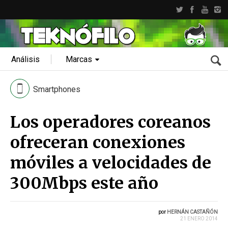
Análisis
Marcas
Smartphones
Los operadores coreanos
ofreceran conexiones
móviles a velocidades de
300Mbps este año
por
HERNÁN CASTAÑÓN
21 ENERO 2014