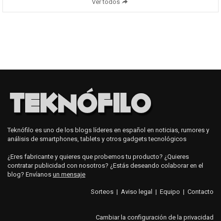
Ver todos
Teknófilo es uno de los blogs líderes en español en noticias, rumores y
análisis de smartphones, tablets y otros gadgets tecnológicos
¿Eres fabricante y quieres que probemos tu producto? ¿Quieres
contratar publicidad con nosotros? ¿Estás deseando colaborar en el
blog? Envíanos
un mensaje
Sorteos
|
Aviso legal
|
Equipo
|
Contacto
Cambiar la configuración de la privacidad